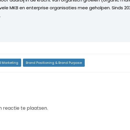
 vele MKB en enterprise organisaties mee geholpen. Sinds 202
.
B Marketing
Brand Positioning & Brand Purpose
 reactie te plaatsen.