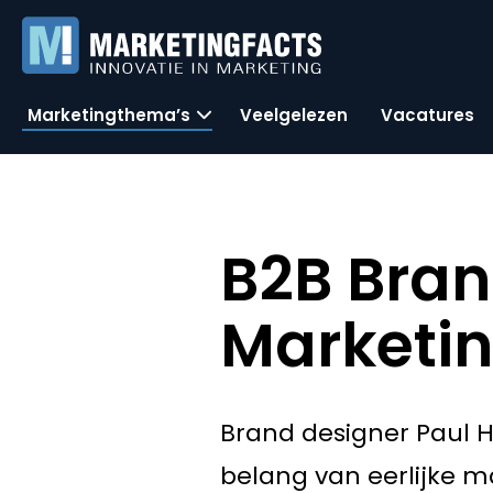
Marketingthema’s
Veelgelezen
Vacatures
B2B Bran
Marketi
Brand designer Paul H
belang van eerlijke m