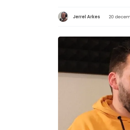
20 decemb
Jerrel Arkes