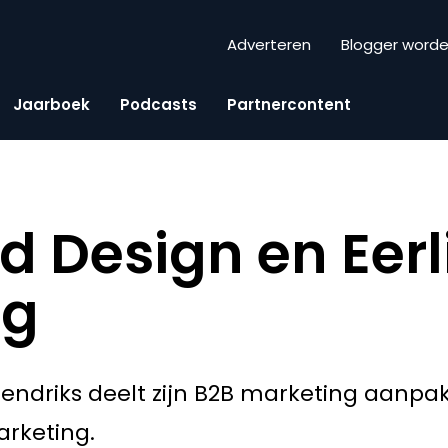
Adverteren
Blogger word
Jaarboek
Podcasts
Partnercontent
d Design en Eerl
ng
endriks deelt zijn B2B marketing aanpak 
arketing.