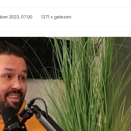
er 2023, 07:00
1371 x gelezen