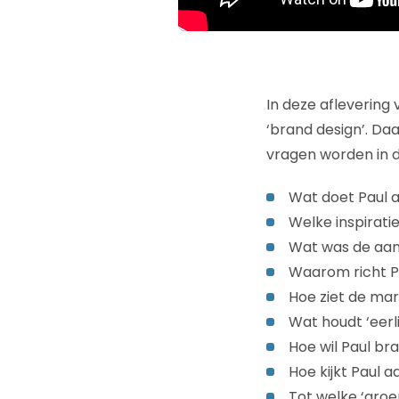
In deze aflevering
‘brand design’. Daa
vragen worden in 
Wat doet Paul a
Welke inspirati
Wat was de aanl
Waarom richt Pa
Hoe ziet de mar
Wat houdt ‘eerl
Hoe wil Paul b
Hoe kijkt Paul 
Tot welke ‘groe