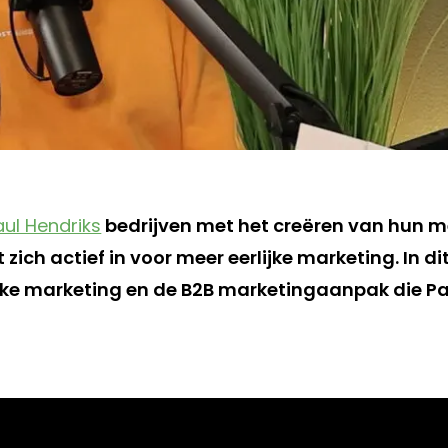
aul Hendriks
bedrijven met het creëren van hun merk
et zich actief in voor meer eerlijke marketing. In 
ijke marketing en de B2B marketingaanpak die Pau