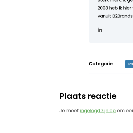
2008 heb ik hier
vanuit B2Brands
Categorie
B2
Plaats reactie
Je moet
ingelogd zijn op
om een