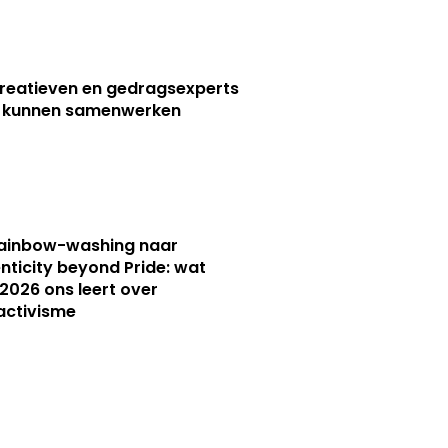
reatieven en gedragsexperts
r kunnen samenwerken
rainbow-washing naar
nticity beyond Pride: wat
 2026 ons leert over
activisme