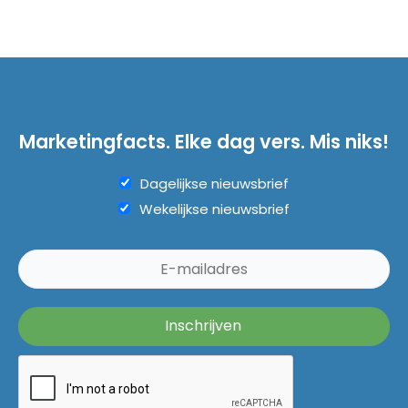
Marketingfacts. Elke dag vers. Mis niks!
Dagelijkse nieuwsbrief
Wekelijkse nieuwsbrief