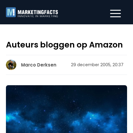
Auteurs bloggen op Amazon
Marco Derksen
29 december 2005, 20:37