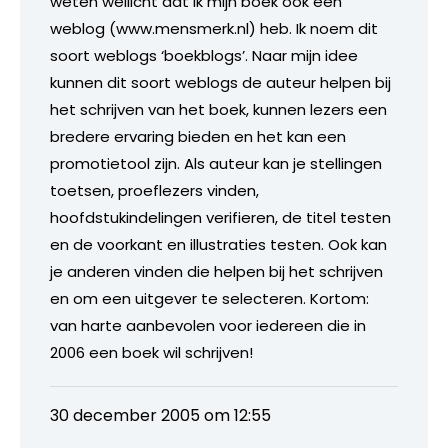
weten wellicht dat ik mijn boek ook een
weblog (www.mensmerk.nl) heb. Ik noem dit
soort weblogs ‘boekblogs’. Naar mijn idee
kunnen dit soort weblogs de auteur helpen bij
het schrijven van het boek, kunnen lezers een
bredere ervaring bieden en het kan een
promotietool zijn. Als auteur kan je stellingen
toetsen, proeflezers vinden,
hoofdstukindelingen verifieren, de titel testen
en de voorkant en illustraties testen. Ook kan
je anderen vinden die helpen bij het schrijven
en om een uitgever te selecteren. Kortom:
van harte aanbevolen voor iedereen die in
2006 een boek wil schrijven!
30 december 2005 om 12:55