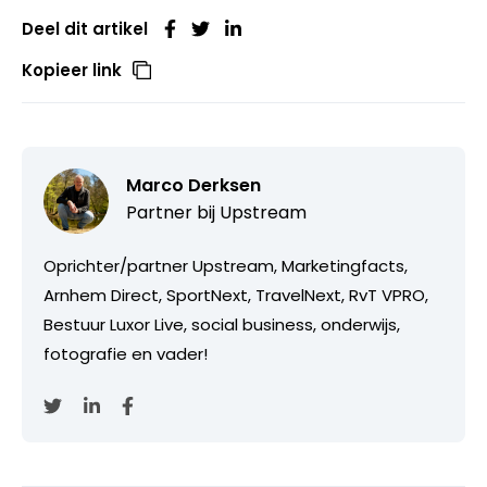
Deel dit artikel
Kopieer link
Marco Derksen
Partner bij
Upstream
Oprichter/partner Upstream, Marketingfacts,
Arnhem Direct, SportNext, TravelNext, RvT VPRO,
Bestuur Luxor Live, social business, onderwijs,
fotografie en vader!