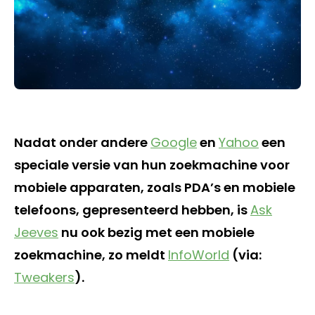
Nadat onder andere
Google
en
Yahoo
een
speciale versie van hun zoekmachine voor
mobiele apparaten, zoals PDA’s en mobiele
telefoons, gepresenteerd hebben, is
Ask
Jeeves
nu ook bezig met een mobiele
zoekmachine, zo meldt
InfoWorld
(via:
Tweakers
).