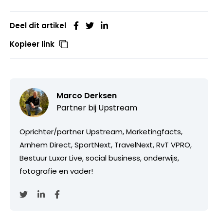
Deel dit artikel
Kopieer link
Marco Derksen
Partner bij
Upstream
Oprichter/partner Upstream, Marketingfacts,
Arnhem Direct, SportNext, TravelNext, RvT VPRO,
Bestuur Luxor Live, social business, onderwijs,
fotografie en vader!