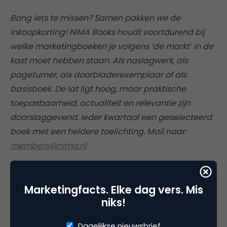
Bang iets te missen? Samen pakken we de
inkoopkorting! NIMA Books houdt voortdurend bij
welke marketingboeken je volgens ‘de markt’ in de
kast moet hebben staan. Als naslagwerk, als
pageturner, als doorbladerexemplaar of als
basisboek. De lat ligt hoog, maar praktische
toepasbaarheid, actualiteit en relevantie zijn
doorslaggevend. Ieder kwartaal een geselecteerd
boek met een heldere toelichting. Mail naar:
members@nima.nl
Marketingfacts. Elke dag vers. Mis
niks!
Deel dit artikel
Dagelijkse nieuwsbrief