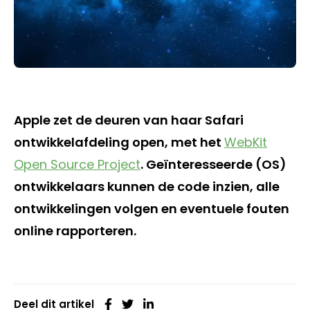
Apple zet de deuren van haar Safari
ontwikkelafdeling open, met het
WebKit
Open Source Project
. Geïnteresseerde (OS)
ontwikkelaars kunnen de code inzien, alle
ontwikkelingen volgen en eventuele fouten
online rapporteren.
Deel dit artikel