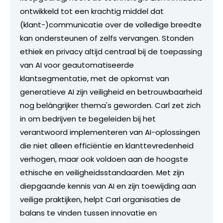
ontwikkeld tot een krachtig middel dat
(klant-)communicatie over de volledige breedte
kan ondersteunen of zelfs vervangen. Stonden
ethiek en privacy altijd centraal bij de toepassing
van AI voor geautomatiseerde
klantsegmentatie, met de opkomst van
generatieve AI zijn veiligheid en betrouwbaarheid
nog belángrijker thema's geworden. Carl zet zich
in om bedrijven te begeleiden bij het
verantwoord implementeren van AI-oplossingen
die niet alleen efficiëntie en klanttevredenheid
verhogen, maar ook voldoen aan de hoogste
ethische en veiligheidsstandaarden. Met zijn
diepgaande kennis van AI en zijn toewijding aan
veilige praktijken, helpt Carl organisaties de
balans te vinden tussen innovatie en