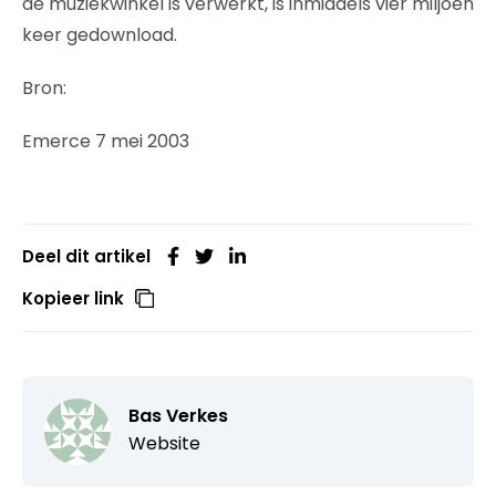
de muziekwinkel is verwerkt, is inmiddels vier miljoen
keer gedownload.
Bron:
Emerce 7 mei 2003
Deel dit artikel
Kopieer link
Bas Verkes
Website