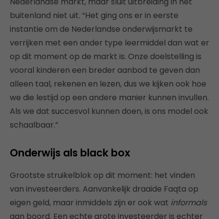
Nederlandse markt, maar sluit uitbreiding in het
buitenland niet uit. “Het ging ons er in eerste
instantie om de Nederlandse onderwijsmarkt te
verrijken met een ander type leermiddel dan wat er
op dit moment op de markt is. Onze doelstelling is
vooral kinderen een breder aanbod te geven dan
alleen taal, rekenen en lezen, dus we kijken ook hoe
we die lestijd op een andere manier kunnen invullen.
Als we dat succesvol kunnen doen, is ons model ook
schaalbaar.”
Onderwijs als black box
Grootste struikelblok op dit moment: het vinden
van investeerders. Aanvankelijk draaide Faqta op
eigen geld, maar inmiddels zijn er ook wat
informals
aan boord. Een echte grote investeerder is echter