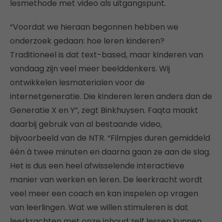
lesmethode met video als uitgangspunt.
“Voordat we hieraan begonnen hebben we
onderzoek gedaan: hoe leren kinderen?
Traditioneel is dat text-based, maar kinderen van
vandaag zijn veel meer beelddenkers. Wij
ontwikkelen lesmaterialen voor de
internetgeneratie. Die kinderen leren anders dan de
Generatie X en Y”, zegt Binkhuysen. Faqta maakt
daarbij gebruik van al bestaande video,
bijvoorbeeld van de NTR. “Filmpjes duren gemiddeld
één à twee minuten en daarna gaan ze aan de slag.
Het is dus een heel afwisselende interactieve
manier van werken en leren. De leerkracht wordt
veel meer een coach en kan inspelen op vragen
van leerlingen. Wat we willen stimuleren is dat
leerkrachten met onze inhoud zelf lessen kunnen