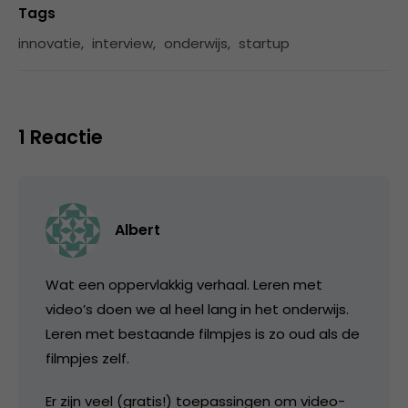
Tags
innovatie
,
interview
,
onderwijs
,
startup
1 Reactie
Albert
Wat een oppervlakkig verhaal. Leren met
video’s doen we al heel lang in het onderwijs.
Leren met bestaande filmpjes is zo oud als de
filmpjes zelf.
Er zijn veel (gratis!) toepassingen om video-