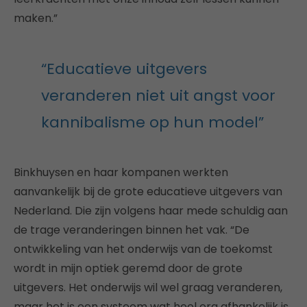
maken.”
“Educatieve uitgevers
veranderen niet uit angst voor
kannibalisme op hun model”
Binkhuysen en haar kompanen werkten
aanvankelijk bij de grote educatieve uitgevers van
Nederland. Die zijn volgens haar mede schuldig aan
de trage veranderingen binnen het vak. “De
ontwikkeling van het onderwijs van de toekomst
wordt in mijn optiek geremd door de grote
uitgevers. Het onderwijs wil wel graag veranderen,
maar het is een systeem wat heel erg afhankelijk is