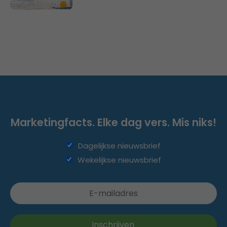
Marketingfacts. Elke dag vers. Mis niks!
Dagelijkse nieuwsbrief
Wekelijkse nieuwsbrief