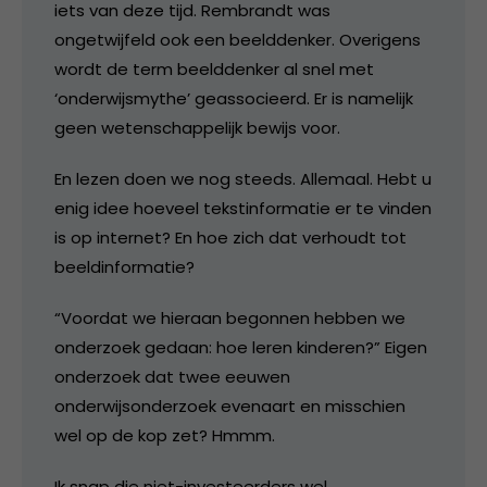
iets van deze tijd. Rembrandt was
ongetwijfeld ook een beelddenker. Overigens
wordt de term beelddenker al snel met
‘onderwijsmythe’ geassocieerd. Er is namelijk
geen wetenschappelijk bewijs voor.
En lezen doen we nog steeds. Allemaal. Hebt u
enig idee hoeveel tekstinformatie er te vinden
is op internet? En hoe zich dat verhoudt tot
beeldinformatie?
“Voordat we hieraan begonnen hebben we
onderzoek gedaan: hoe leren kinderen?” Eigen
onderzoek dat twee eeuwen
onderwijsonderzoek evenaart en misschien
wel op de kop zet? Hmmm.
Ik snap die niet-investeerders wel.