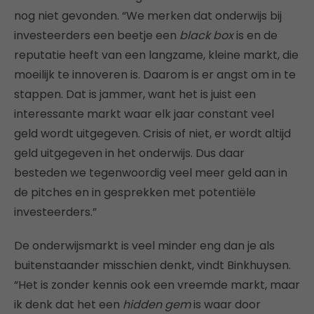
nog niet gevonden. “We merken dat onderwijs bij
investeerders een beetje een
black box
is en de
reputatie heeft van een langzame, kleine markt, die
moeilijk te innoveren is. Daarom is er angst om in te
stappen. Dat is jammer, want het is juist een
interessante markt waar elk jaar constant veel
geld wordt uitgegeven. Crisis of niet, er wordt altijd
geld uitgegeven in het onderwijs. Dus daar
besteden we tegenwoordig veel meer geld aan in
de pitches en in gesprekken met potentiële
investeerders.”
De onderwijsmarkt is veel minder eng dan je als
buitenstaander misschien denkt, vindt Binkhuysen.
“Het is zonder kennis ook een vreemde markt, maar
ik denk dat het een
hidden gem
is waar door