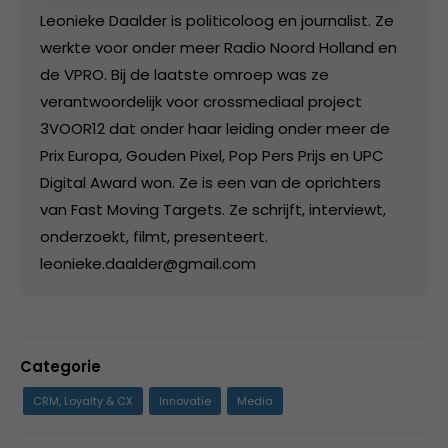
Leonieke Daalder is politicoloog en journalist. Ze
werkte voor onder meer Radio Noord Holland en
de VPRO. Bij de laatste omroep was ze
verantwoordelijk voor crossmediaal project
3VOOR12 dat onder haar leiding onder meer de
Prix Europa, Gouden Pixel, Pop Pers Prijs en UPC
Digital Award won. Ze is een van de oprichters
van Fast Moving Targets. Ze schrijft, interviewt,
onderzoekt, filmt, presenteert.
leonieke.daalder@gmail.com
Categorie
CRM, Loyalty & CX
Innovatie
Media