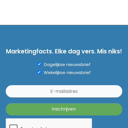
Marketingfacts. Elke dag vers. Mis niks!
Dagelijkse nieuwsbrief
Wekelijkse nieuwsbrief