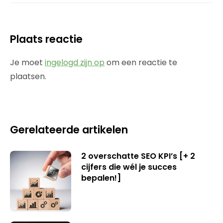
Plaats reactie
Je moet
ingelogd zijn op
om een reactie te
plaatsen.
Gerelateerde artikelen
2 overschatte SEO KPI’s [+ 2
cijfers die wél je succes
bepalen!]