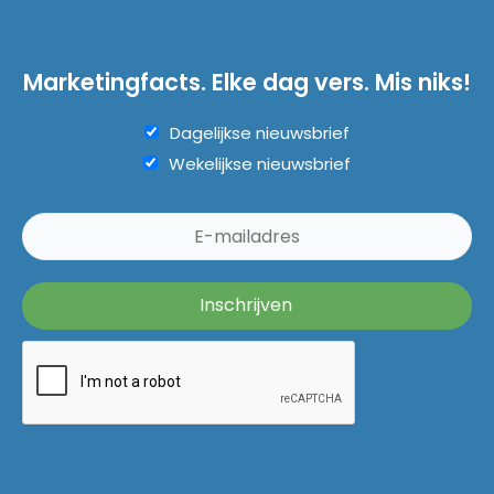
Marketingfacts. Elke dag vers. Mis niks!
Dagelijkse nieuwsbrief
Wekelijkse nieuwsbrief