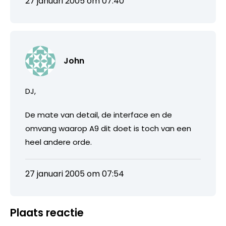
27 januari 2005 om 07:40
John
DJ,
De mate van detail, de interface en de
omvang waarop A9 dit doet is toch van een
heel andere orde.
27 januari 2005 om 07:54
Plaats reactie