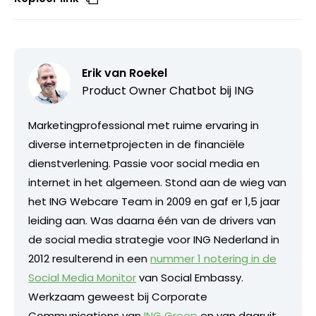
Erik van Roekel
Product Owner Chatbot bij ING
Marketingprofessional met ruime ervaring in
diverse internetprojecten in de financiële
dienstverlening. Passie voor social media en
internet in het algemeen. Stond aan de wieg van
het ING Webcare Team in 2009 en gaf er 1,5 jaar
leiding aan. Was daarna één van de drivers van
de social media strategie voor ING Nederland in
2012 resulterend in een
nummer 1 notering in de
Social Media Monitor
van Social Embassy.
Werkzaam geweest bij Corporate
Communications van
ING Groep
en van daaruit