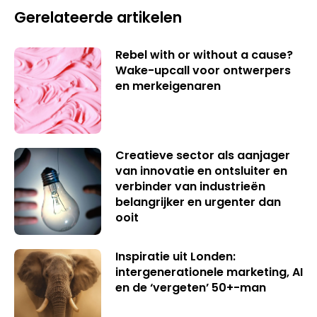
Gerelateerde artikelen
Rebel with or without a cause?
Wake-upcall voor ontwerpers
en merkeigenaren
Creatieve sector als aanjager
van innovatie en ontsluiter en
verbinder van industrieën
belangrijker en urgenter dan
ooit
Inspiratie uit Londen:
intergenerationele marketing, AI
en de ‘vergeten’ 50+-man