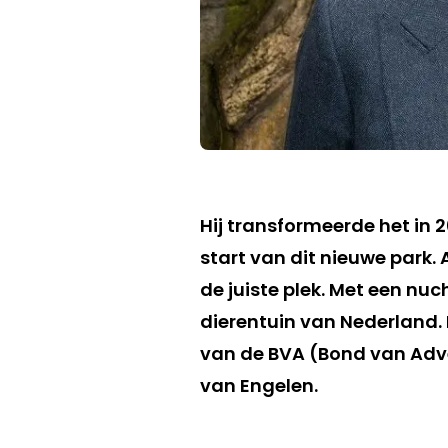
Hij transformeerde het in 
start van dit nieuwe park. 
de juiste plek. Met een n
dierentuin van Nederland. M
van de BVA (Bond van Adve
van Engelen.