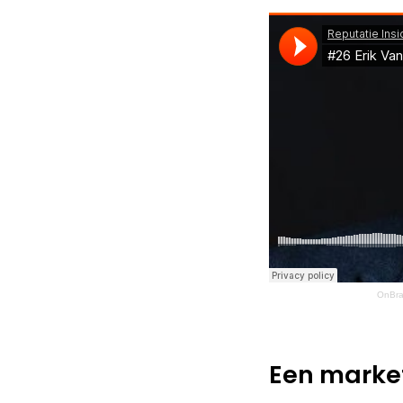
OnBr
Een marke