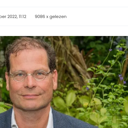
er 2022, 11:12
9086 x gelezen