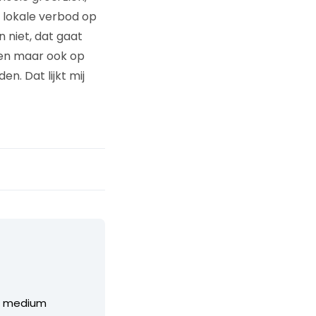
e lokale verbod op
 niet, dat gaat
pen maar ook op
n. Dat lijkt mij
et medium