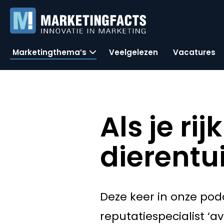
Marketingthema’s
Veelgelezen
Vacatures
Als je ri
dierentu
Deze keer in onze pod
reputatiespecialist ‘ava