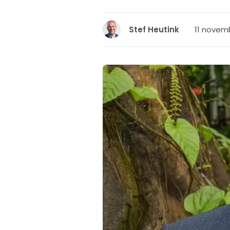
11 novemb
Stef Heutink