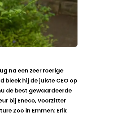
ug na een zeer roerige
d bleek hij de juiste CEO op
s nu de best gewaardeerde
ur bij Eneco, voorzitter
ure Zoo in Emmen: Erik