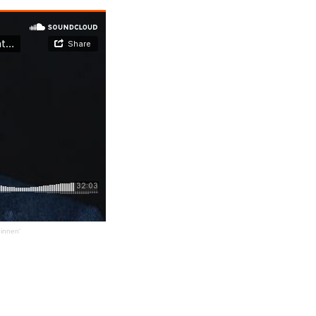
ginnen'