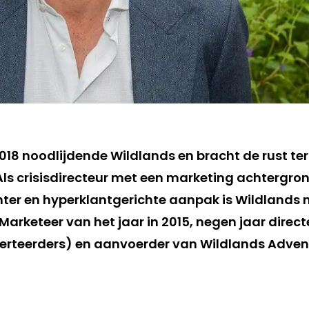
2018 noodlijdende Wildlands en bracht de rust ter
Als crisisdirecteur met een marketing achtergron
uchter en hyperklantgerichte aanpak is Wildland
arketeer van het jaar in 2015, negen jaar directe
rteerders) en aanvoerder van Wildlands Advent