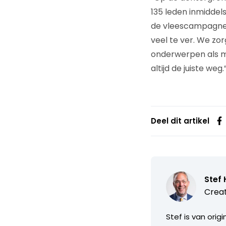
135 leden inmiddel
de vleescampagnes
veel te ver. We zo
onderwerpen als ma
altijd de juiste weg.
Deel dit artikel
Stef 
Creat
Stef is van orig