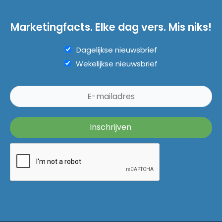
Marketingfacts. Elke dag vers. Mis niks!
Dagelijkse nieuwsbrief
Wekelijkse nieuwsbrief