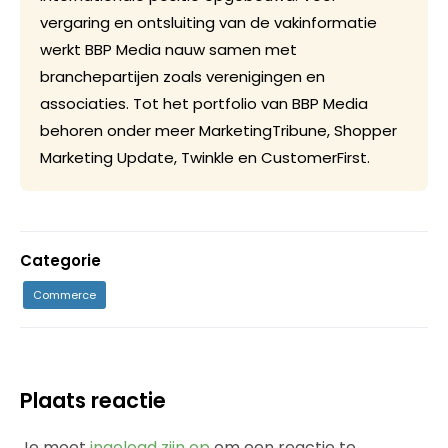
vergaring en ontsluiting van de vakinformatie
werkt BBP Media nauw samen met
branchepartijen zoals verenigingen en
associaties. Tot het portfolio van BBP Media
behoren onder meer MarketingTribune, Shopper
Marketing Update, Twinkle en CustomerFirst.
Categorie
Commerce
Plaats reactie
Je moet
ingelogd zijn op
om een reactie te