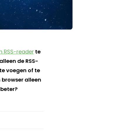
n RSS-reader
te
alleen de RSS-
te voegen of te
n browser alleen
 beter?