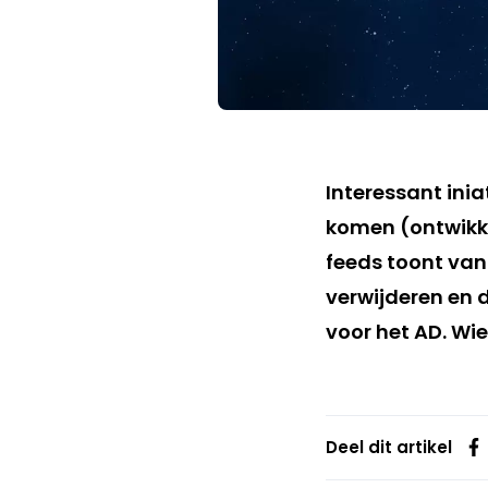
Interessant ini
komen (ontwikk
feeds toont van
verwijderen en 
voor het AD. Wie
Deel dit artikel