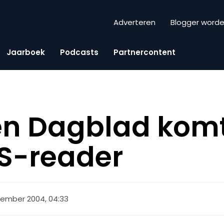
Adverteren
Blogger word
Jaarboek
Podcasts
Partnercontent
n Dagblad kom
S-reader
tember 2004, 04:33