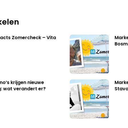
kelen
acts Zomercheck – Vita
Marke
Bosm
no’s krijgen nieuwe
Marke
: wat verandert er?
Stavo