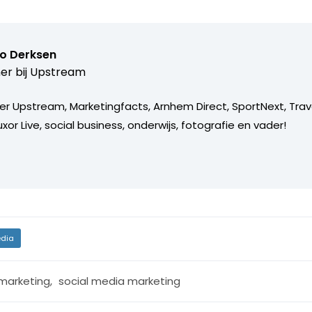
o Derksen
er bij
Upstream
er Upstream, Marketingfacts, Arnhem Direct, SportNext, Trav
xor Live, social business, onderwijs, fotografie en vader!
dia
 marketing
,
social media marketing