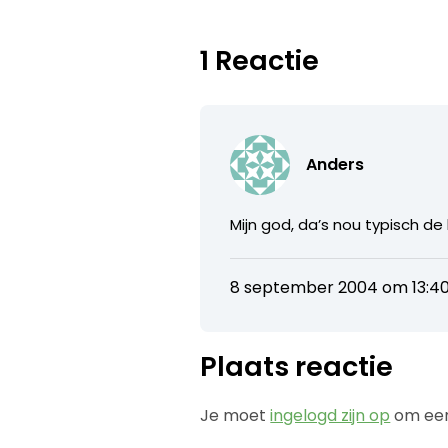
1 Reactie
Anders
Mijn god, da’s nou typisch de
8 september 2004 om 13:4
Plaats reactie
Je moet
ingelogd zijn op
om een