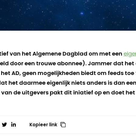
atief van het Algemene Dagblad om met een
eige
eld door een trouwe abonnee). Jammer dat het 
 het AD, geen mogelijkheden biedt om feeds toe 
dat het daarmee eigenlijk niets anders is dan ee
 van de uitgevers pakt dit iniatief op en doet het
Kopieer link