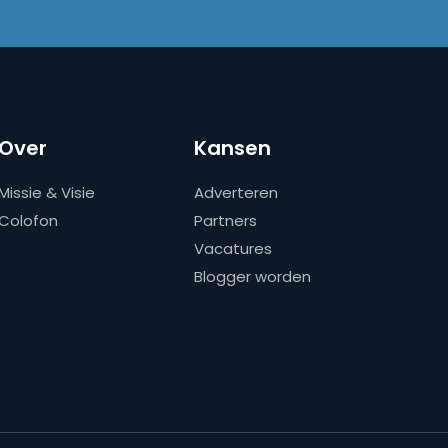
Over
Kansen
Missie & Visie
Adverteren
Colofon
Partners
Vacatures
Blogger worden