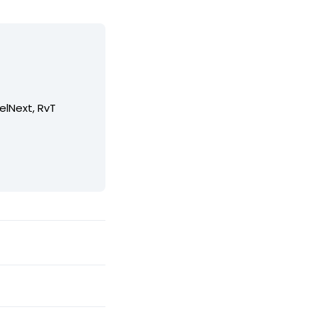
elNext, RvT