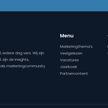
Menu
Marketingthema’s
 iedere dag vers. Wij zijn
Veelgelezen
zijn de insights,
Vacatures
ns als marketingcommunity
Jaarboek
Partnercontent