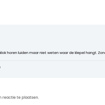
 klok horen luiden maar niet weten waar de klepel hangt. Zon
0
 reactie te plaatsen.