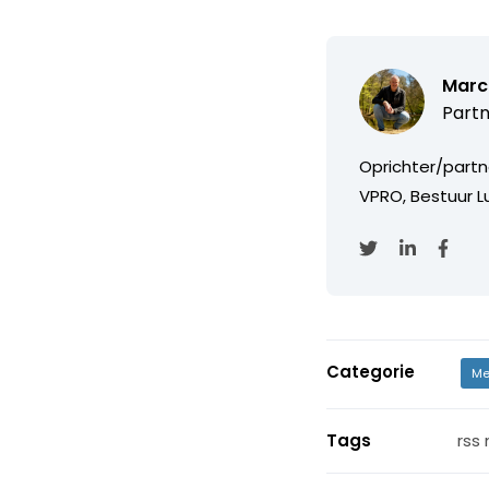
Marc
Partn
Oprichter/partn
VPRO, Bestuur Lu
Categorie
Me
Tags
rss