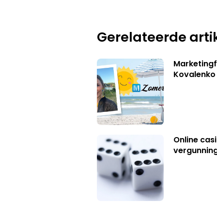
Gerelateerde arti
Marketingf
Kovalenko
Online casi
vergunning