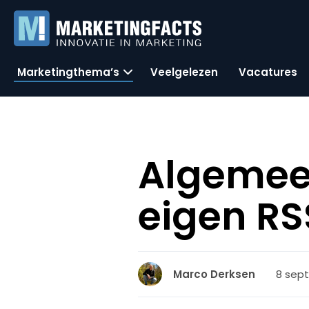
Marketingthema’s
Veelgelezen
Vacatures
Algemee
eigen RS
8 sep
Marco Derksen