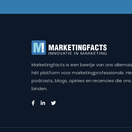
Marketingfacts is een beetje van ons allemaal,
hét platform voor marketingprofessionals. Het 
podcasts, blogs, opinies en recencies die o
binden.