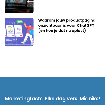
Waarom jouw productpagina
onzichtbaar is voor ChatGPT
(en hoe je dat nu oplost)
Marketingfacts. Elke dag vers. Mis niks!