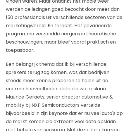
vinden waren. Maar ondanks het mooie weer
werden de lezingen goed bezocht door meer dan
150 professionals uit verschillende sectoren van de
marketingwereld. En terecht. Het gevarieerde
programma verzandde nergens in theoretische
beschouwingen, maar bleef vooral praktisch en
toepasbaar.
Een belangrijk thema dat ik bij verschillende
sprekers terug zag komen, was dat bedrijven
steeds meer kennis proberen te halen uit de
enorme hoeveelheden data die we opslaan.
Maurice Geraets, senior director automotive &
mobility bij NXP Semiconductors vertelde
bijvoorbeeld in zijn keynote dat er nu veel auto's op
de markt komen die extreem veel data opslaan
met behulp van sensoren. Met deze data kan van