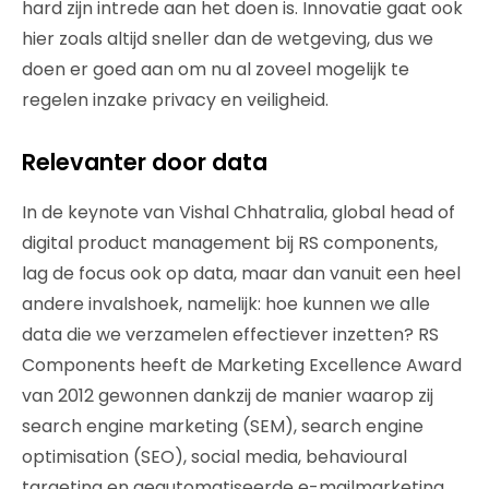
hard zijn intrede aan het doen is. Innovatie gaat ook
hier zoals altijd sneller dan de wetgeving, dus we
doen er goed aan om nu al zoveel mogelijk te
regelen inzake privacy en veiligheid.
Relevanter door data
In de keynote van Vishal Chhatralia, global head of
digital product management bij RS components,
lag de focus ook op data, maar dan vanuit een heel
andere invalshoek, namelijk: hoe kunnen we alle
data die we verzamelen effectiever inzetten? RS
Components heeft de Marketing Excellence Award
van 2012 gewonnen dankzij de manier waarop zij
search engine marketing (SEM), search engine
optimisation (SEO), social media, behavioural
targeting en geautomatiseerde e-mailmarketing