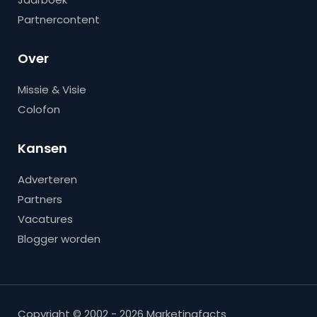
Partnercontent
Over
Missie & Visie
Colofon
Kansen
Adverteren
Partners
Vacatures
Blogger worden
Copyright © 2002 - 2026 Marketingfacts