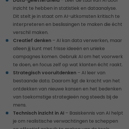
Data-geletterdheid
– Leer de taal van AI door
inzicht te hebben in statistiek en dataanalyse.
Dit stelt je in staat om AI-uitkomsten kritisch te
interpreteren en beslissingen te maken die écht
verschil maken.
Creatief denken
– AI kan data verwerken, maar
alleen jij kunt met frisse ideeën en unieke
campagnes komen. Gebruik AI om het voorwerk
te doen, en focus zelf op wat klanten écht raakt.
Strategisch vooruitdenken
– AI leer van
bestaande data. Daarom ligt de kracht van het
ontdekken van nieuwe kansen en het bedenken
van toekomstige strategieën nog steeds bij de
mens.
Technisch inzicht in AI
– Basiskennis van AI helpt
je om realistische verwachtingen te scheppen