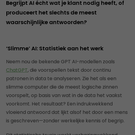
Begrijpt AI écht wat je klant nodig heeft, of
produceert het slechts de meest
waarschijnlijke antwoorden?
‘Slimme’ AI: Statistiek aan het werk
Neem nou de bekende GPT AI-modellen zoals
ChatGPT
, die voorspellen tekst door continu
patronen in data te analyseren. Zie het als een
slimme computer die de meest logische zinnen
voorspelt, op basis van wat in de data het vaakst
voorkomt. Het resultaat? Een indrukwekkend
vloeiend antwoord dat lijkt alsof het door een mens
is geschreven—zonder werkelijke kennis of begrip.