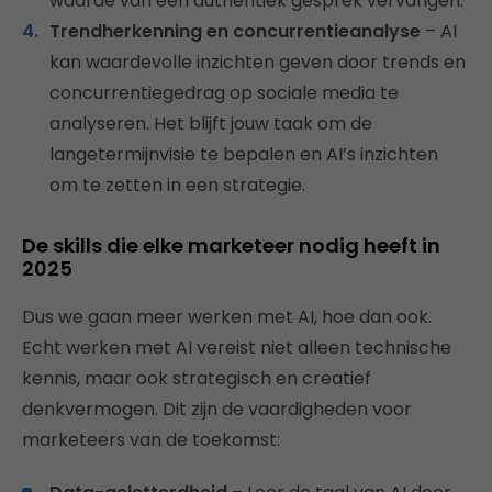
waarde van een authentiek gesprek vervangen.
Trendherkenning en concurrentieanalyse
– AI
kan waardevolle inzichten geven door trends en
concurrentiegedrag op sociale media te
analyseren. Het blijft jouw taak om de
langetermijnvisie te bepalen en AI’s inzichten
om te zetten in een strategie.
De skills die elke marketeer nodig heeft in
2025
Dus we gaan meer werken met AI, hoe dan ook.
Echt werken met AI vereist niet alleen technische
kennis, maar ook strategisch en creatief
denkvermogen. Dit zijn de vaardigheden voor
marketeers van de toekomst: