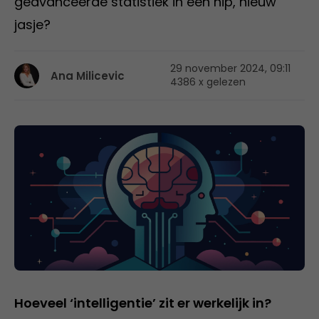
geavanceerde statistiek in een hip, nieuw
jasje?
29 november 2024, 09:11
Ana Milicevic
4386 x gelezen
Hoeveel ‘intelligentie’ zit er werkelijk in?