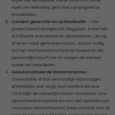
expertise die bepaalt hoe je deze informatie
inzet om relevante, gerichte campagnes te
ontwikkelen.
Content generatie en optimalisatie
– Van
productbeschrijvingen tot blogposts, AI kan het
schrijfwerk overnemen en tijd besparen. Let op:
AI levert vaak generieke output. Jij bent nodig
om het merkverhaal scherp te houden en die
persoonlijke touch toe te voegen die klanten
voelen en waarderen.
Geautomatiseerde klantinteracties
–
Conversatie-AI kan eenvoudige klantvragen
afhandelen, wat zorgt voor snellere service.
Toch blijft de menselijke factor onmisbaar voor
bijvoorbeeld empathie en voor het oplossen van
complexe klantbehoeften. Geen chatbot kan de