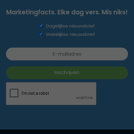
Marketingfacts. Elke dag vers. Mis niks!
Dagelijkse nieuwsbrief
Wekelijkse nieuwsbrief