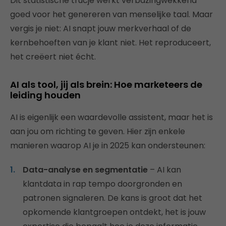
Dit statistische trucje werkt verbazingwekkend
goed voor het genereren van menselijke taal. Maar
vergis je niet: AI snapt jouw merkverhaal of de
kernbehoeften van je klant niet. Het reproduceert,
het creëert niet écht.
AI als tool, jij als brein: Hoe marketeers de
leiding houden
AI is eigenlijk een waardevolle assistent, maar het is
aan jou om richting te geven. Hier zijn enkele
manieren waarop AI je in 2025 kan ondersteunen:
Data-analyse en segmentatie
– AI kan
klantdata in rap tempo doorgronden en
patronen signaleren. De kans is groot dat het
opkomende klantgroepen ontdekt, het is jouw