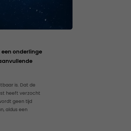
t een onderlinge
 aanvullende
baar is. Dat de
st heeft verzocht
ordt geen tijd
n, aldus een