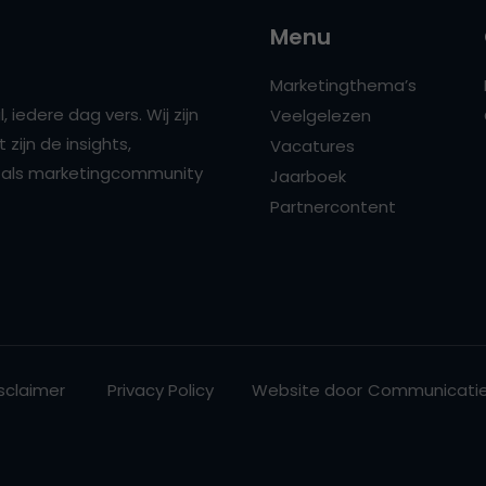
Menu
Marketingthema’s
 iedere dag vers. Wij zijn
Veelgelezen
zijn de insights,
Vacatures
ns als marketingcommunity
Jaarboek
Partnercontent
sclaimer
Privacy Policy
Website door
Communicatie