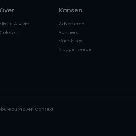
Over
Kansen
Missie & Visie
Adverteren
Colofon
Partners
Vacatures
Blogger worden
bureau Proven Context