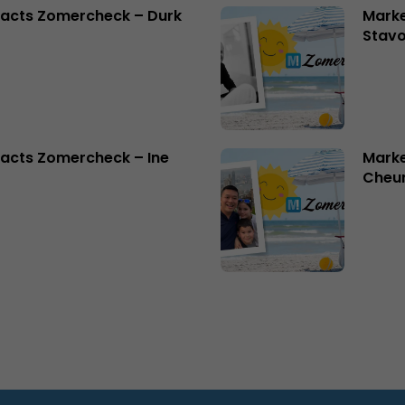
facts Zomercheck – Durk
Marke
Stavo
acts Zomercheck – Ine
Marke
Cheu