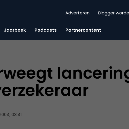
Adverteren
Blogger word
Jaarboek
Podcasts
Partnercontent
rweegt lancerin
verzekeraar
 2004, 03:41