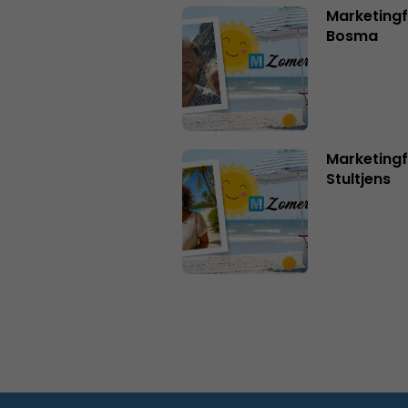
Marketing
Bosma
Marketingf
Stultjens