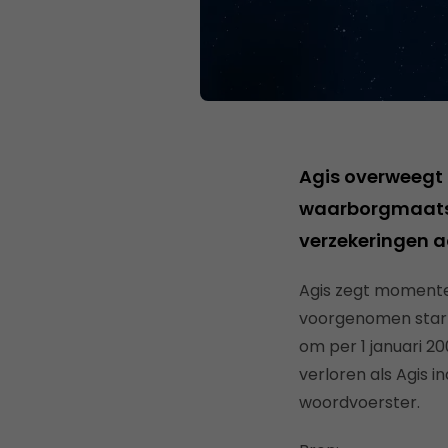
Agis overweegt 
waarborgmaatsc
verzekeringen a
Agis zegt momentee
voorgenomen start
om per 1 januari 2
verloren als Agis 
woordvoerster.