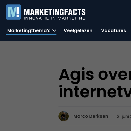
Marketingthema’s
Veelgelezen
Vacatures
Agis ove
internet
21 juni
Marco Derksen