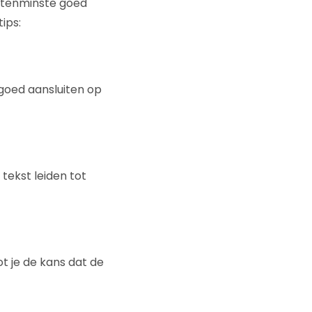
t tenminste goed
ips:
t goed aansluiten op
 tekst leiden tot
ot je de kans dat de