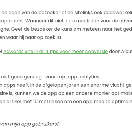
it de ogen van de bezoeker of de sitelinks ook daadwerke
kopdracht. Wanneer dit niet zo is maak dan voor de adv
ne. Geef de bezoeker de kans om meteen naar het ged
n waar hij naar op zoek is!
el
Adwords Sitelinks: 4 tips voor meer conversie
door Alout
s niet goed genoeg… voor mijn app analytics
an apps heeft in de afgelopen jaren een enorme vlucht 
te is, kunnen we de app op een andere manier optimalis
en artikel met 10 metrieken om een app mee te optimali
jd van mijn app gebruikers?