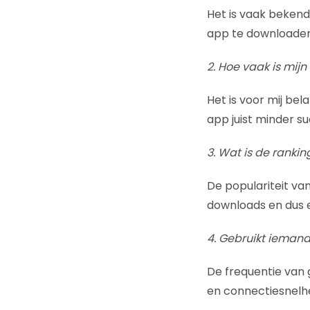
Het is vaak bekend
app te downloaden
2. Hoe vaak is mij
Het is voor mij be
app juist minder su
3. Wat is de ranki
De populariteit va
downloads en dus e
4. Gebruikt iemand
De frequentie van 
en connectiesnelhe