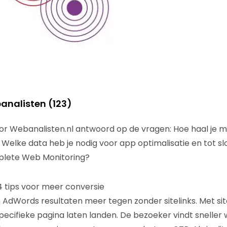
analisten (123)
oor Webanalisten.nl antwoord op de vragen: Hoe haal je m
Welke data heb je nodig voor app optimalisatie en tot slo
plete Web Monitoring?
 4 tips voor meer conversie
 AdWords resultaten meer tegen zonder sitelinks. Met site
ecifieke pagina laten landen. De bezoeker vindt sneller w