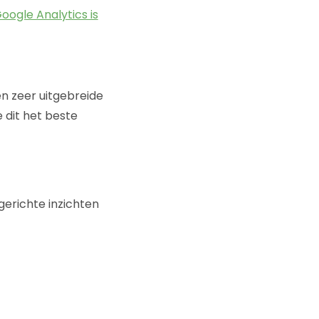
oogle Analytics is
n zeer uitgebreide
e dit het beste
gerichte inzichten