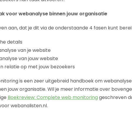
ak voor webanalyse binnen jouw organisatie
ven aan, dat je dit via de onderstaande 4 fasen kunt berei
he details
 analyse van je website
 analyse van jouw website
n relatie op met jouw bezoekers
toring is een zeer uitgebreid handboek om webanalyse
nen jouw organisatie. Wil je meer informatie over bove
dige
Boekreview: Complete web monitoring
geschreven d
oor webanalisten.nl.