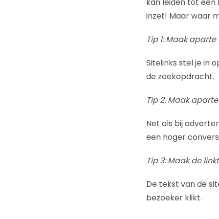
kan leiden tot een
inzet! Maar waar mo
Tip 1: Maak apart
Sitelinks stel je i
de zoekopdracht.
Tip 2: Maak aparte
Net als bij adverte
een hoger convers
Tip 3: Maak de link
De tekst van de sit
bezoeker klikt.