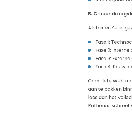
B. Creëer draagvl
Alistair en Sean ge
Fase 1: Technisc
Fase 2: Interne
Fase 3: Externe
Fase 4: Bouw ee
Complete Web moni
aan te pakken bin
lees dan het volle
Rathenau schreef v