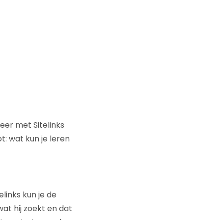
eer met Sitelinks
t: wat kun je leren
links kun je de
at hij zoekt en dat