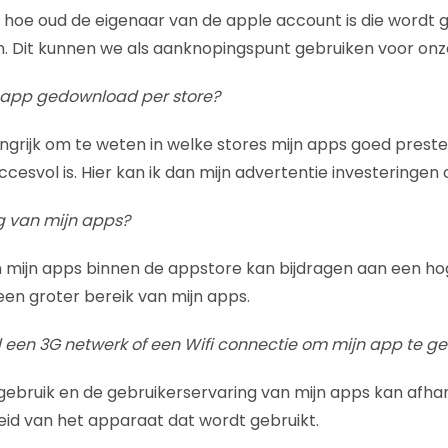
 hoe oud de eigenaar van de apple account is die wordt 
. Dit kunnen we als aanknopingspunt gebruiken voor onz
n app gedownload per store?
langrijk om te weten in welke stores mijn apps goed prest
ccesvol is. Hier kan ik dan mijn advertentie investeringe
ng van mijn apps?
n mijn apps binnen de appstore kan bijdragen aan een ho
en groter bereik van mijn apps.
 een 3G netwerk of een Wifi connectie om mijn app te g
gebruik en de gebruikerservaring van mijn apps kan afha
id van het apparaat dat wordt gebruikt.