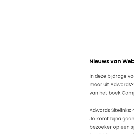
Nieuws van Web
In deze bijdrage v
meer uit Adwords? 
van het boek Com
Adwords Sitelinks:
Je komt bijna geen
bezoeker op een sp