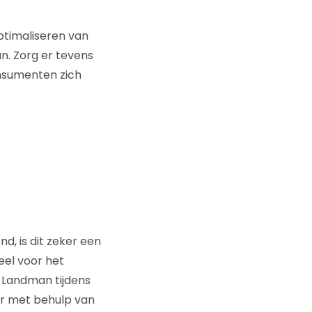
optimaliseren van
. Zorg er tevens
onsumenten zich
d, is dit zeker een
eel voor het
 Landman tijdens
or met behulp van