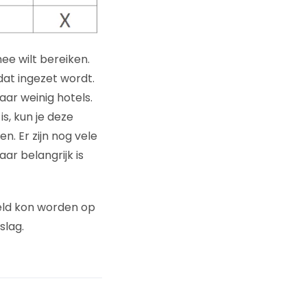
ee wilt bereiken.
at ingezet wordt.
ar weinig hotels.
s, kun je deze
. Er zijn nog vele
r belangrijk is
eld kon worden op
slag.