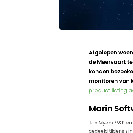
Afgelopen woens
de Meervaart te
konden bezoeker
monitoren van k
product listing 
Marin Sof
Jon Myers, V&P en 
gedeeld tijdens zij