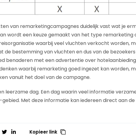
tten van remarketingcampagnes duidelijk vast wat je erm
an wordt een keuze gemaakt van het type remarketing d
reisorganisatie waarbij veel vluchten verkocht worden, ma
t de bestemming van vluchten en dus van de bezoekers i
d benaderen met een advertentie over hotelaanbiedingen
enken waarbij remarketing goed ingezet kan worden, maa
rken vanuit het doel van de campagne.
en leerzame dag. Een dag waarin veel informatie verzam
-gebied. Met deze informatie kan iedereen direct aan de 
Kopieer link