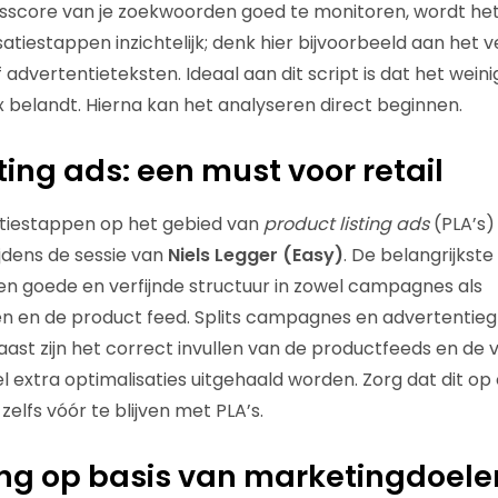
itsscore van je zoekwoorden goed te monitoren, wordt het
atiestappen inzichtelijk; denk hier bijvoorbeeld aan het
 advertentieteksten. Ideaal aan dit script is dat het weinig
ox belandt. Hierna kan het analyseren direct beginnen.
ting ads: een must voor retail
atiestappen op het gebied van
product listing ads
(PLA’s)
jdens de sessie van
Niels Legger (Easy)
. De belangrijkste 
n goede en verfijnde structuur in zowel campagnes als
n en de product feed. Splits campagnes en advertentie
ast zijn het correct invullen van de productfeeds en de v
 extra optimalisaties uitgehaald worden. Zorg dat dit op
 zelfs vóór te blijven met PLA’s.
ng op basis van marketingdoele