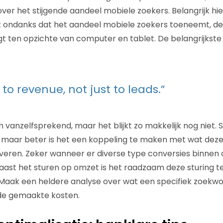
ver het stijgende aandeel mobiele zoekers. Belangrijk hier
t ondanks dat het aandeel mobiele zoekers toeneemt, de
igt ten opzichte van computer en tablet. De belangrijkst
to revenue, not just to leads.”
n vanzelfsprekend, maar het blijkt zo makkelijk nog niet. 
, maar beter is het een koppeling te maken met wat deze
everen. Zeker wanneer er diverse type conversies binne
ast het sturen op omzet is het raadzaam deze sturing t
Maak een heldere analyse over wat een specifiek zoekwo
 de gemaakte kosten.