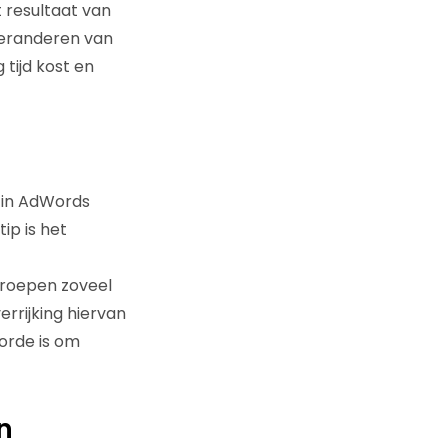
 resultaat van
 veranderen van
 tijd kost en
 in AdWords
tip is het
groepen zoveel
errijking hiervan
 orde is om
n