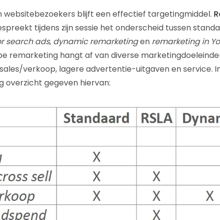
 websitebezoekers blijft een effectief targetingmiddel.
R
spreekt tijdens zijn sessie het onderscheid tussen stand
or search ads
,
dynamic remarketing
en
remarketing in Y
pe remarketing hangt af van diverse marketingdoeleinden
, sales/verkoop, lagere advertentie-uitgaven en service. 
ig overzicht gegeven hiervan: