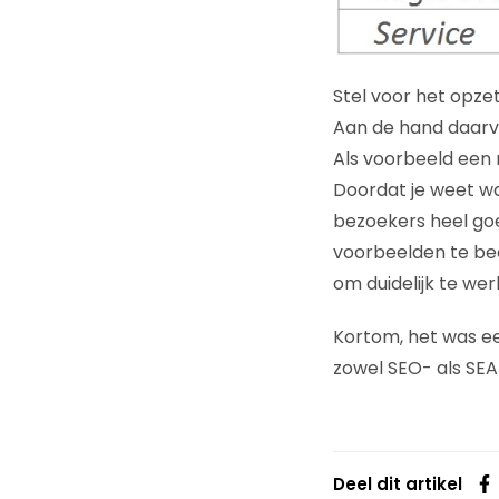
Stel voor het opze
Aan de hand daarv
Als voorbeeld een 
Doordat je weet wa
bezoekers heel goe
voorbeelden te bed
om duidelijk te we
Kortom, het was e
zowel SEO- als SEA
Deel dit artikel