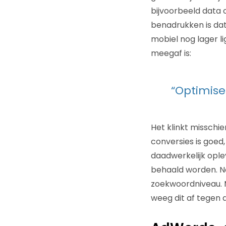
bijvoorbeeld data o
benadrukken is da
mobiel nog lager l
meegaf is:
“Optimise 
Het klinkt misschie
conversies is goed
daadwerkelijk opl
behaald worden. Na
zoekwoordniveau. 
weeg dit af tegen