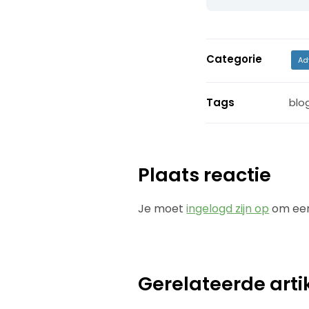
Categorie
Ad
Tags
blo
Plaats reactie
Je moet
ingelogd zijn op
om een
Gerelateerde arti