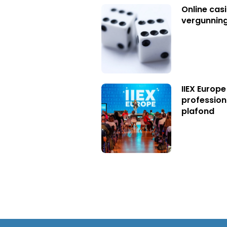
Online casi
vergunning
IIEX Europe
profession
plafond