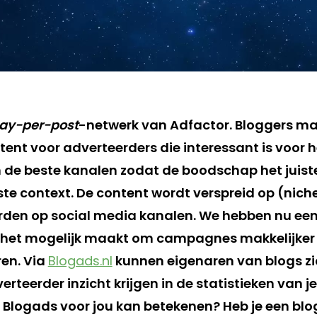
ay-per-post
-netwerk van Adfactor. Bloggers m
tent voor adverteerders die interessant is voor 
en de beste kanalen zodat de boodschap het juist
uiste context. De content wordt verspreid op (nich
den op social media kanalen. We hebben nu een
 het mogelijk maakt om campagnes makkelijker
ren. Via
Blogads.nl
kunnen eigenaren van blogs z
verteerder inzicht krijgen in de statistieken van
t Blogads voor jou kan betekenen? Heb je een bl