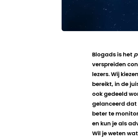
Blogads is het
p
verspreiden con
lezers. Wij kiez
bereikt, in de j
ook gedeeld wor
gelanceerd dat
beter te monito
en kun je als ad
Wil je weten wa