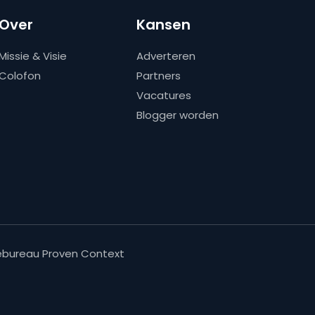
Over
Kansen
Missie & Visie
Adverteren
Colofon
Partners
Vacatures
Blogger worden
bureau Proven Context