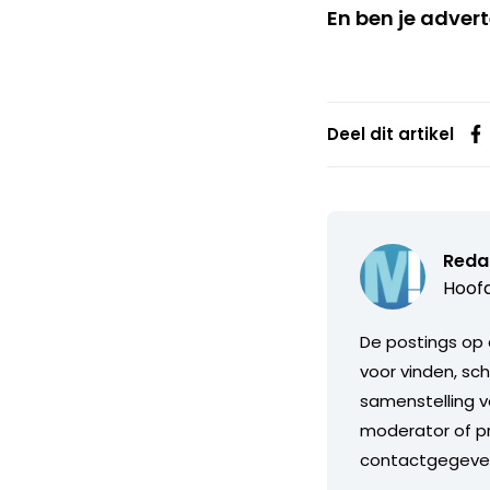
En ben je adver
Deel dit artikel
Reda
Hoofd
De postings op 
voor vinden, sch
samenstelling v
moderator of pr
contactgegeve