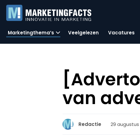
Marketingthema’s
Veelgelezen
Vacatures
[Adverto
van adve
29 augustus 2
Redactie