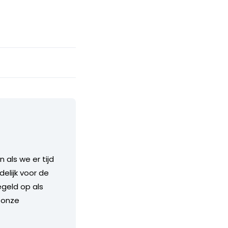
als we er tijd
delijk voor de
geld op als
 onze