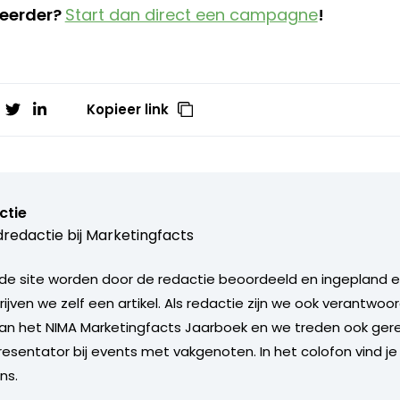
teerder?
Start dan direct een campagne
!
Kopieer link
ctie
redactie bij
Marketingfacts
de site worden door de redactie beoordeeld en ingepland en 
rijven we zelf een artikel. Als redactie zijn we ook verantwoor
an het NIMA Marketingfacts Jaarboek en we treden ook gere
esentator bij events met vakgenoten. In het colofon vind je
ns.