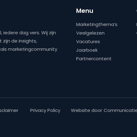
Menu
Marketingthema’s
 iedere dag vers. Wij zijn
Veelgelezen
zijn de insights,
Vacatures
ns als marketingcommunity
Jaarboek
Partnercontent
sclaimer
Privacy Policy
Website door
Communicatie