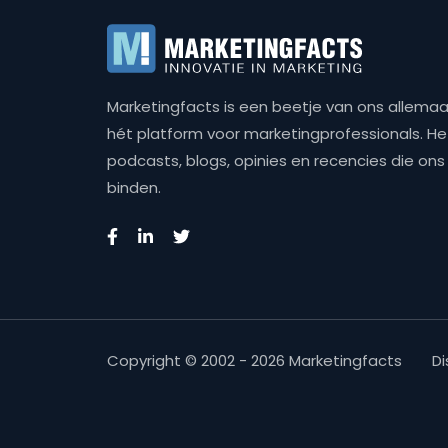
Marketingfacts is een beetje van ons allemaal,
hét platform voor marketingprofessionals. Het 
podcasts, blogs, opinies en recencies die o
binden.
Copyright © 2002 - 2026 Marketingfacts
Di