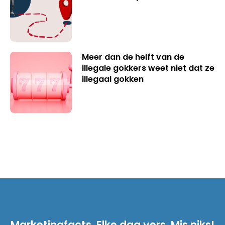
Meer dan de helft van de
illegale gokkers weet niet dat ze
illegaal gokken
Marketingfacts. Elke dag vers. Mis niks!