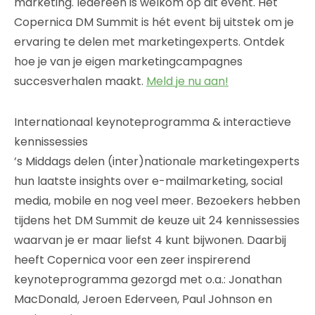
marketing. Iedereen is welkom op dit event. Het
Copernica DM Summit is hét event bij uitstek om je
ervaring te delen met marketingexperts. Ontdek
hoe je van je eigen marketingcampagnes
succesverhalen maakt.
Meld je nu aan!
Internationaal keynoteprogramma & interactieve
kennissessies
’s Middags delen (inter)nationale marketingexperts
hun laatste insights over e-mailmarketing, social
media, mobile en nog veel meer. Bezoekers hebben
tijdens het DM Summit de keuze uit 24 kennissessies
waarvan je er maar liefst 4 kunt bijwonen. Daarbij
heeft Copernica voor een zeer inspirerend
keynoteprogramma gezorgd met o.a.: Jonathan
MacDonald, Jeroen Ederveen, Paul Johnson en