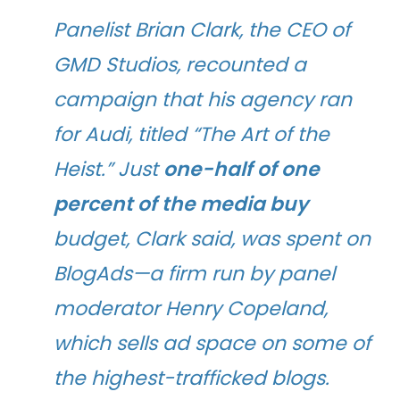
Panelist Brian Clark, the CEO of
GMD Studios, recounted a
campaign that his agency ran
for Audi, titled “The Art of the
Heist.” Just
one-half of one
percent of the media buy
budget, Clark said, was spent on
BlogAds—a firm run by panel
moderator Henry Copeland,
which sells ad space on some of
the highest-trafficked blogs.