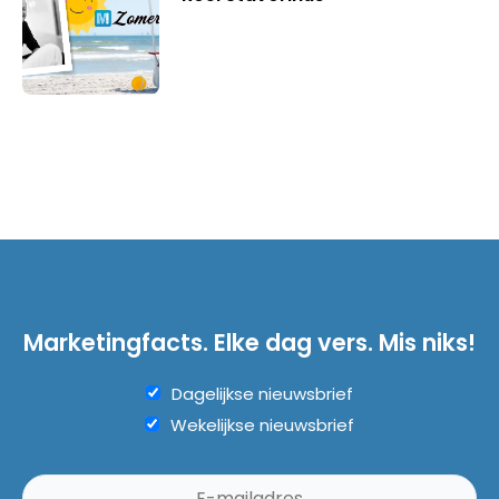
Marketingfacts. Elke dag vers. Mis niks!
Dagelijkse nieuwsbrief
Wekelijkse nieuwsbrief