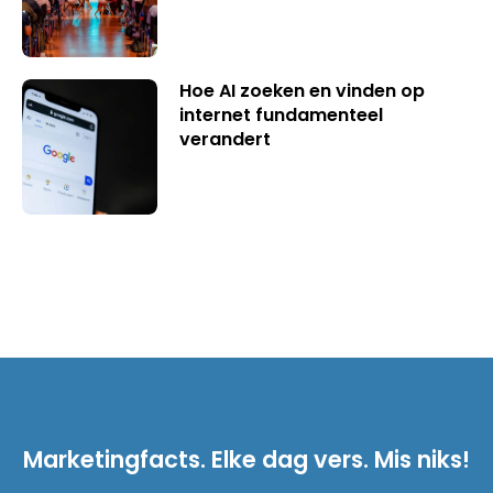
Hoe AI zoeken en vinden op
internet fundamenteel
verandert
Marketingfacts. Elke dag vers. Mis niks!