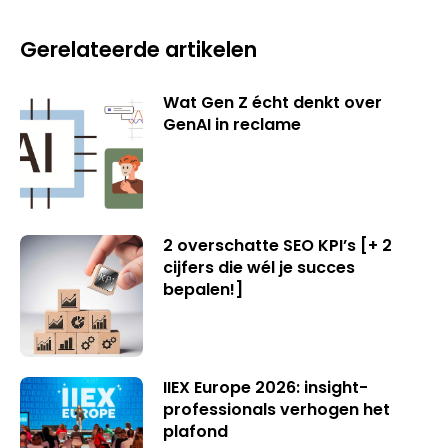
Gerelateerde artikelen
Wat Gen Z écht denkt over
GenAI in reclame
2 overschatte SEO KPI’s [+ 2
cijfers die wél je succes
bepalen!]
IIEX Europe 2026: insight-
professionals verhogen het
plafond