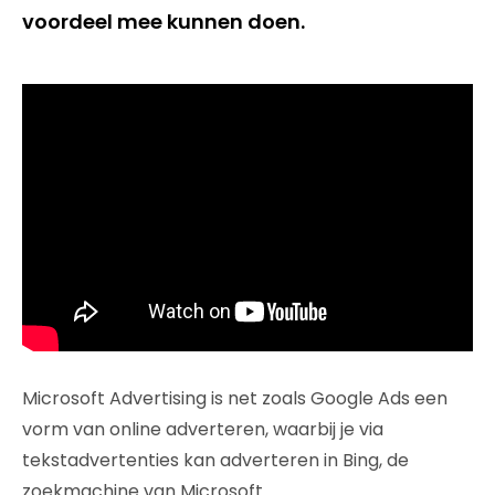
voordeel mee kunnen doen.
Microsoft Advertising is net zoals Google Ads een
vorm van online adverteren, waarbij je via
tekstadvertenties kan adverteren in Bing, de
zoekmachine van Microsoft.