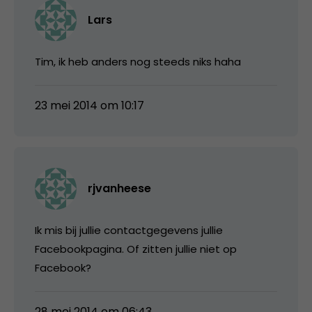
Lars
Tim, ik heb anders nog steeds niks haha
23 mei 2014 om 10:17
rjvanheese
Ik mis bij jullie contactgegevens jullie
Facebookpagina. Of zitten jullie niet op
Facebook?
28 mei 2014 om 06:43