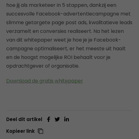
hoe jij als marketeer in 5 stappen, dankzij een
succesvolle Facebook-advertentiecampagne met
slimme getargete page post ads, kwalitatieve leads
verzamelt en conversies realiseert. Na het lezen
van dit whitepaper weet je hoe je je Facebook-
campagne optimaliseert, er het meeste uit haalt
en de hoogst mogelijke ROI behaalt voor je
opdrachtgever of organisatie.
Download de gratis whitepaper
Deel dit artikel
Kopieer link