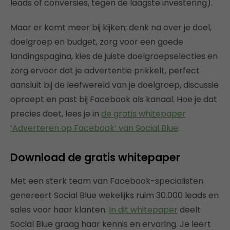
leads of conversies, tegen de laagste investering).
Maar er komt meer bij kijken; denk na over je doel,
doelgroep en budget, zorg voor een goede
landingspagina, kies de juiste doelgroepselecties en
zorg ervoor dat je advertentie prikkelt, perfect
aansluit bij de leefwereld van je doelgroep, discussie
oproept en past bij Facebook als kanaal. Hoe je dat
precies doet, lees je in
de gratis whitepaper
‘Adverteren op Facebook’ van Social Blue
.
Download de gratis whitepaper
Met een sterk team van Facebook-specialisten
genereert Social Blue wekelijks ruim 30.000 leads en
sales voor haar klanten.
In dit whitepaper
deelt
Social Blue graag haar kennis en ervaring. Je leert