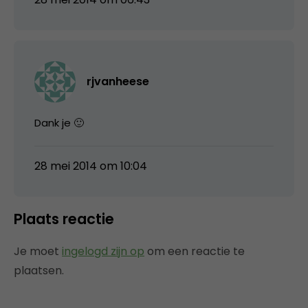
rjvanheese
Dank je 🙂
28 mei 2014 om 10:04
Plaats reactie
Je moet
ingelogd zijn op
om een reactie te
plaatsen.