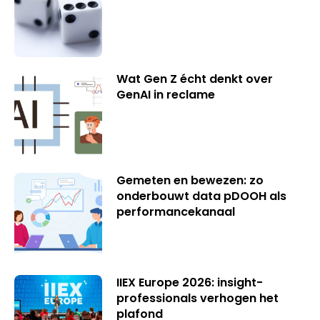
Wat Gen Z écht denkt over
GenAI in reclame
Gemeten en bewezen: zo
onderbouwt data pDOOH als
performancekanaal
IIEX Europe 2026: insight-
professionals verhogen het
plafond