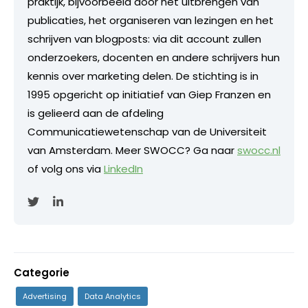
praktijk, bijvoorbeeld door het uitbrengen van
publicaties, het organiseren van lezingen en het
schrijven van blogposts: via dit account zullen
onderzoekers, docenten en andere schrijvers hun
kennis over marketing delen. De stichting is in
1995 opgericht op initiatief van Giep Franzen en
is gelieerd aan de afdeling
Communicatiewetenschap van de Universiteit
van Amsterdam. Meer SWOCC? Ga naar
swocc.nl
of volg ons via
LinkedIn
Categorie
Advertising
Data Analytics