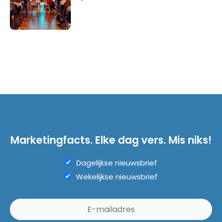
Marketingfacts. Elke dag vers. Mis niks!
Dagelijkse nieuwsbrief
Wekelijkse nieuwsbrief