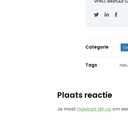
VPRO, Bestuur Lu
Categorie
Co
Tags
nie
Plaats reactie
Je moet
ingelogd zijn op
om een