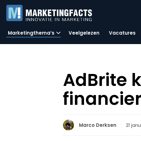
Marketingthema’s
Veelgelezen
Vacatures
AdBrite k
financie
21 janu
Marco Derksen