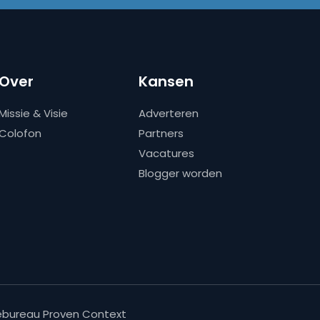
Over
Kansen
Missie & Visie
Adverteren
Colofon
Partners
Vacatures
Blogger worden
bureau Proven Context