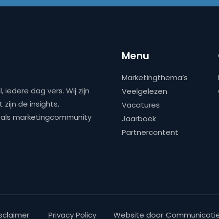
Menu
Marketingthema’s
 iedere dag vers. Wij zijn
Veelgelezen
zijn de insights,
Vacatures
ns als marketingcommunity
Jaarboek
Partnercontent
sclaimer
Privacy Policy
Website door
Communicatie