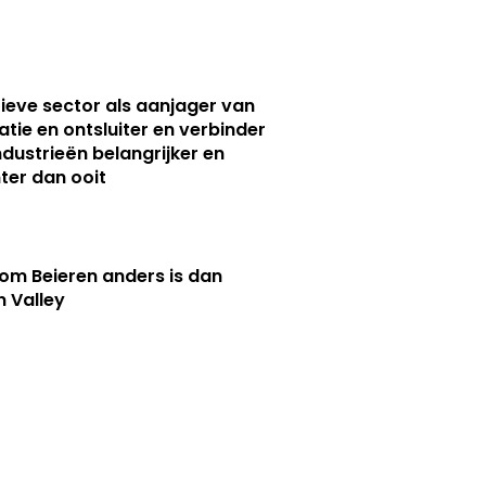
ieve sector als aanjager van
atie en ontsluiter en verbinder
ndustrieën belangrijker en
ter dan ooit
m Beieren anders is dan
n Valley