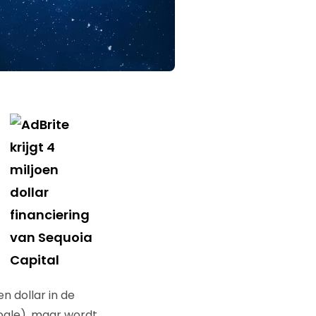
n dollar in de
oogle), maar wordt