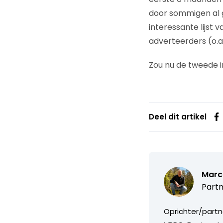
door sommigen al g
interessante lijst
adverteerders (o.a
Zou nu de tweede 
Deel dit artikel
Marc
Partn
Oprichter/partn