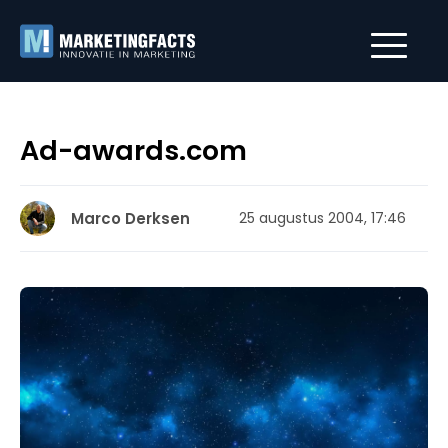
Ad-awards.com
Marco Derksen
25 augustus 2004, 17:46