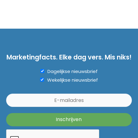
Marketingfacts. Elke dag vers. Mis niks!
Dagelijkse nieuwsbrief
Wekelijkse nieuwsbrief