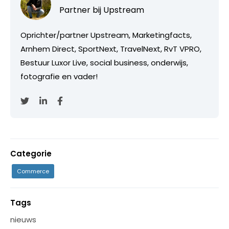
Partner bij
Upstream
Oprichter/partner Upstream, Marketingfacts,
Arnhem Direct, SportNext, TravelNext, RvT VPRO,
Bestuur Luxor Live, social business, onderwijs,
fotografie en vader!
Categorie
Commerce
Tags
nieuws