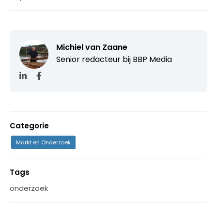
Michiel van Zaane
Senior redacteur bij
BBP Media
Categorie
Markt en Onderzoek
Tags
onderzoek