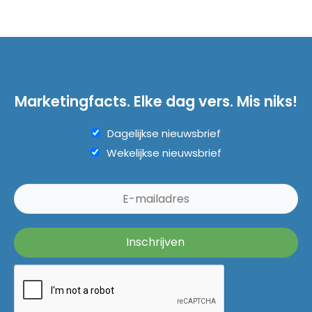
Marketingfacts. Elke dag vers. Mis niks!
Dagelijkse nieuwsbrief
Wekelijkse nieuwsbrief