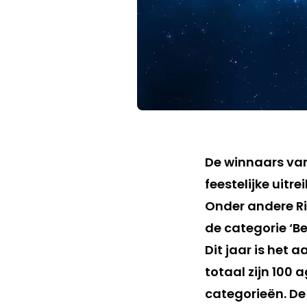
De winnaars va
feestelijke uit
Onder andere R
de categorie ‘B
Dit jaar is het 
totaal zijn 100
categorieën. De