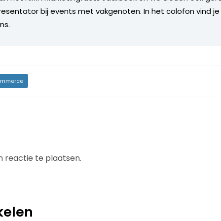
esentator bij events met vakgenoten. In het colofon vind je
ns.
mmerce
 reactie te plaatsen.
kelen