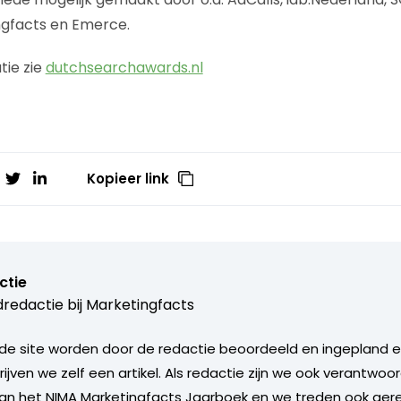
ngfacts en Emerce.
tie zie
dutchsearchawards.nl
Kopieer link
ctie
redactie bij
Marketingfacts
de site worden door de redactie beoordeeld en ingepland en 
rijven we zelf een artikel. Als redactie zijn we ook verantwoor
an het NIMA Marketingfacts Jaarboek en we treden ook gere