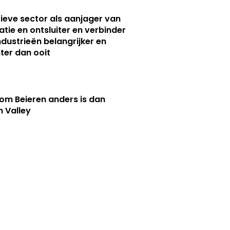
ieve sector als aanjager van
atie en ontsluiter en verbinder
ndustrieën belangrijker en
ter dan ooit
m Beieren anders is dan
n Valley