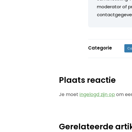
moderator of pr
contactgegeve
Categorie
Co
Plaats reactie
Je moet
ingelogd zijn op
om een
Gerelateerde arti