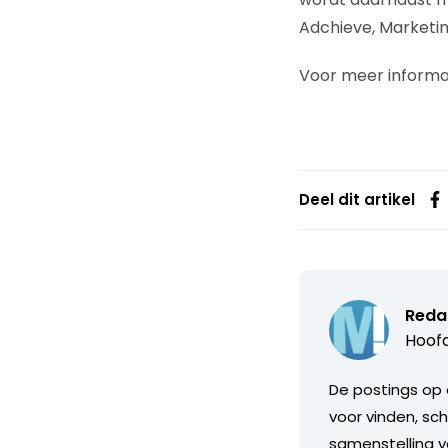
Adchieve, Marketi
Voor meer informa
Deel dit artikel
Reda
Hoofd
De postings op 
voor vinden, sch
samenstelling v