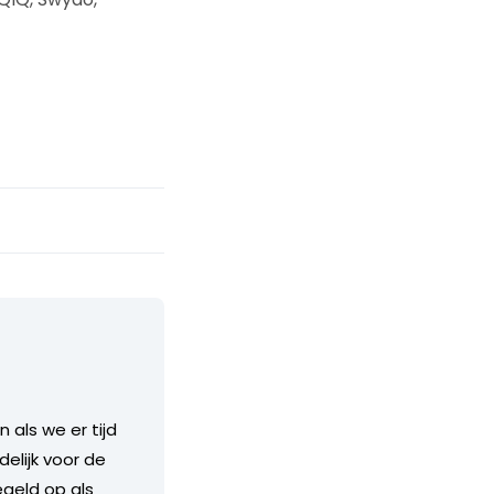
als we er tijd
delijk voor de
geld op als