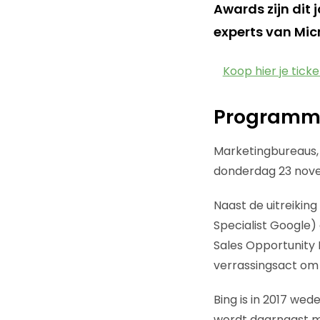
Awards zijn dit
experts van Micro
Koop hier je ticke
Programma
Marketingbureaus,
donderdag 23 nove
Naast de uitreikin
Specialist Google
Sales Opportunity
verrassingsact om d
Bing is in 2017 w
wordt daarnaast me