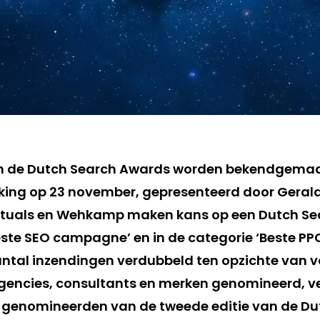
n de Dutch Search Awards worden bekendgemaak
reiking op 23 november, gepresenteerd door Geral
ituals en Wehkamp maken kans op een Dutch Se
este SEO campagne’ en in de categorie ‘Beste P
aantal inzendingen verdubbeld ten opzichte van vo
 agencies, consultants en merken genomineerd, ve
 genomineerden van de tweede editie van de Du