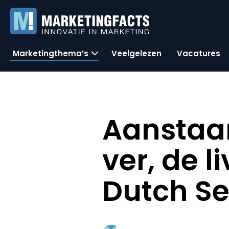
Marketingthema’s
Veelgelezen
Vacatures
Aanstaan
ver, de l
Dutch Se