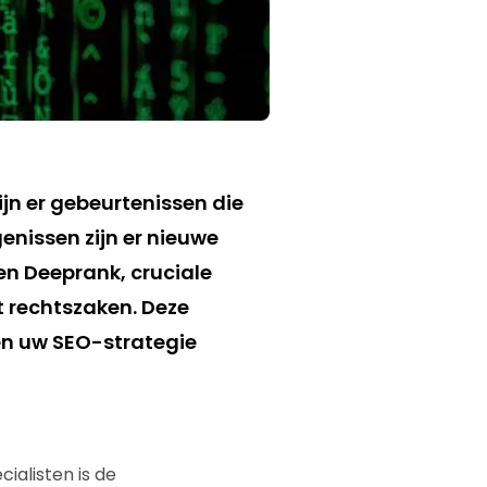
ijn er gebeurtenissen die
genissen zijn er nieuwe
en Deeprank, cruciale
t rechtszaken. Deze
gen uw SEO-strategie
ialisten is de