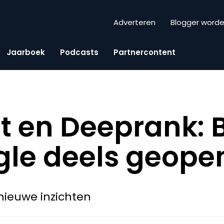
Adverteren
Blogger word
Jaarboek
Podcasts
Partnercontent
 en Deeprank: 
gle deels geope
nieuwe inzichten