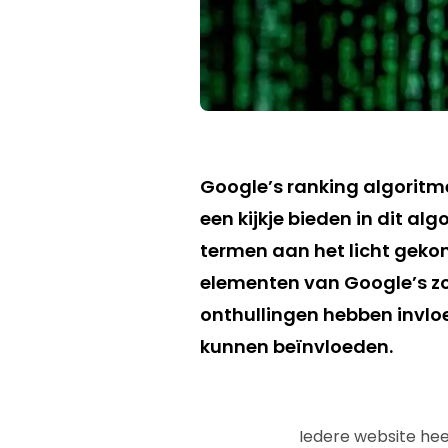
Google’s ranking algoritme
een kijkje bieden in dit al
termen aan het licht gekom
elementen van Google’s zo
onthullingen hebben invlo
kunnen beïnvloeden.
Iedere website hee