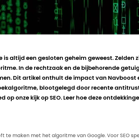
 is altijd een gesloten geheim geweest. Zelden z
goritme. In de rechtzaak en de bijbehorende getui
en. Dit artikel onthult de impact van Navboost 
ekalgoritme, blootgelegd door recente antitrus
ed op onze kijk op SEO. Leer hoe deze ontdekkin
ft te maken met het algoritme van Google. Voor SEO spec