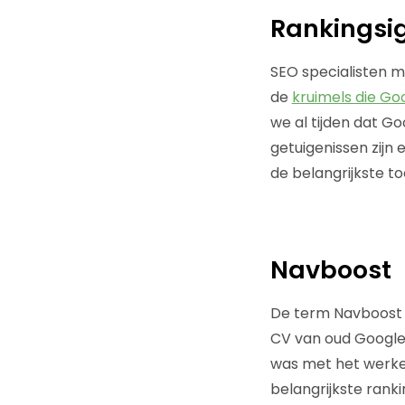
Rankingsi
SEO specialisten 
de
kruimels die Go
we al tijden dat G
getuigenissen zijn
de belangrijkste to
Navboost
De term Navboost i
CV van oud Google we
was met het werke
belangrijkste rankin