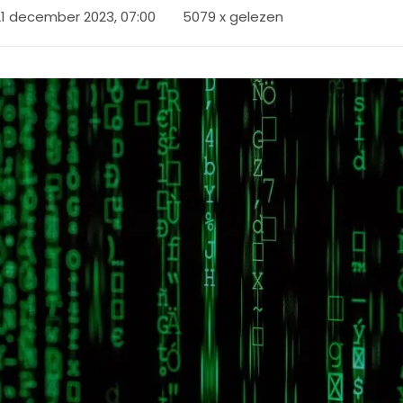
21 december 2023, 07:00
5079 x gelezen