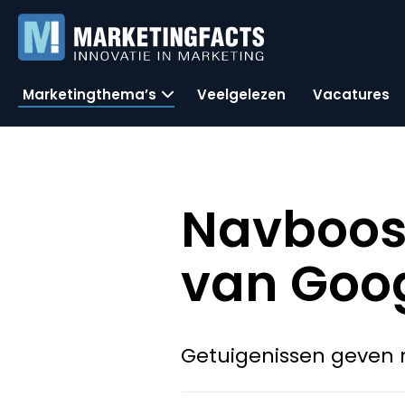
Marketingthema’s
Veelgelezen
Vacatures
Navboost
van Goo
Getuigenissen geven 