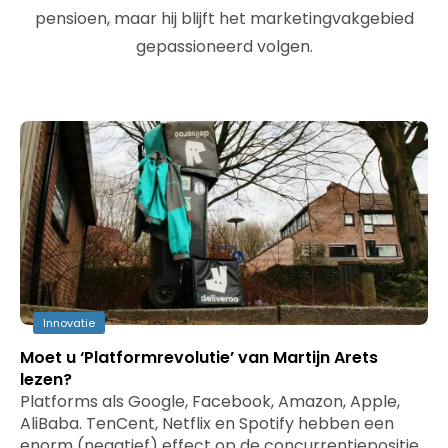
pensioen, maar hij blijft het marketingvakgebied
gepassioneerd volgen.
Innovatie
Moet u ‘Platformrevolutie’ van Martijn Arets
lezen?
Platforms als Google, Facebook, Amazon, Apple,
AliBaba. TenCent, Netflix en Spotify hebben een
enorm (negatief) effect op de concurrentiepositie