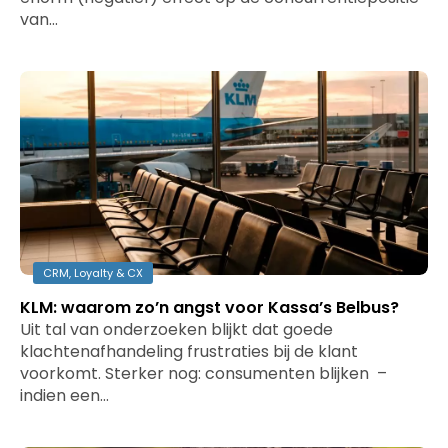
van…
CRM, Loyalty & CX
KLM: waarom zo’n angst voor Kassa’s Belbus?
Uit tal van onderzoeken blijkt dat goede
klachtenafhandeling frustraties bij de klant
voorkomt. Sterker nog: consumenten blijken –
indien een…