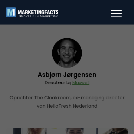
Asbjørn Jørgensen
Directeur bij
Maxwell
Oprichter The Cloakroom, ex-managing director
van HelloFresh Nederland