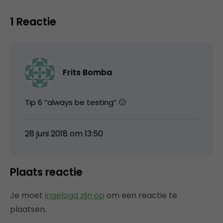
1 Reactie
Frits Bomba
Tip 6 “always be testing” 🙂
28 juni 2018 om 13:50
Plaats reactie
Je moet
ingelogd zijn op
om een reactie te
plaatsen.