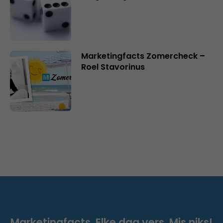
Marketingfacts Zomercheck –
Roel Stavorinus
Marketingfacts. Elke dag vers. Mis niks!