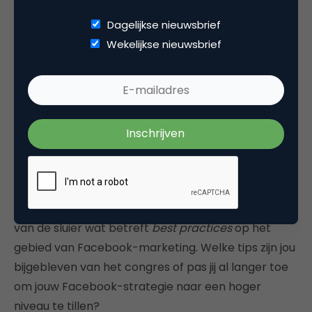
Dagelijkse nieuwsbrief
Wekelijkse nieuwsbrief
Bovenstaande tips zijn uiteraard slechts een tipje
van de sluier wat betreft
best practices
op het
gebied van Facebook-marketing. Welke tips zijn jou
bijgebleven van het congres of pas jij al langer toe
om jouw Facebook-strategie naar een hoger
niveau te tillen?