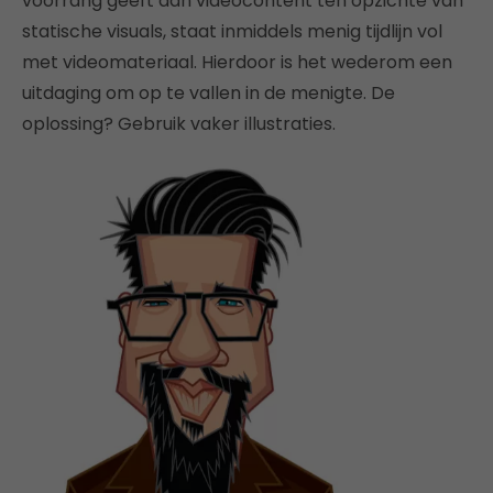
voorrang geeft aan videocontent ten opzichte van
statische visuals, staat inmiddels menig tijdlijn vol
met videomateriaal. Hierdoor is het wederom een
uitdaging om op te vallen in de menigte. De
oplossing? Gebruik vaker illustraties.