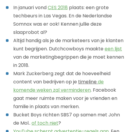
In januari vond
CES 2018
plaats: een grote
techbeurs in Las Vegas. En de Nederlandse
Somnox was er ook! Kennen jullie deze
slaaprobot al?
Altijd handig als je de marketeers van je klanten
kunt begrijpen. Dutchcowboys maakte
een lijst
van de marketingbegrippen die je moet kennen
in 2018.
Mark Zuckerberg zegt dat de hoeveelheid
content van bedrijven op je
timeline
de
komende weken zal verminderen
. Facebook
gaat meer ruimte maken voor je vrienden en
familie in plaats van merken.
Bucket Boys richten SBS7 op samen met John
de Mol..
of toch niet
?
YouTube scherpt advertentie-regels aan
. Een