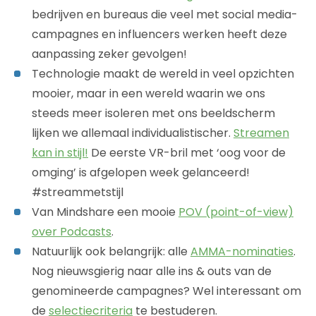
bedrijven en bureaus die veel met social media-
campagnes en influencers werken heeft deze
aanpassing zeker gevolgen!
Technologie maakt de wereld in veel opzichten
mooier, maar in een wereld waarin we ons
steeds meer isoleren met ons beeldscherm
lijken we allemaal individualistischer.
Streamen
kan in stijl!
De eerste VR-bril met ‘oog voor de
omging’ is afgelopen week gelanceerd!
#streammetstijl
Van Mindshare een mooie
POV (point-of-view)
over Podcasts
.
Natuurlijk ook belangrijk: alle
AMMA-nominaties
.
Nog nieuwsgierig naar alle ins & outs van de
genomineerde campagnes? Wel interessant om
de
selectiecriteria
te bestuderen.