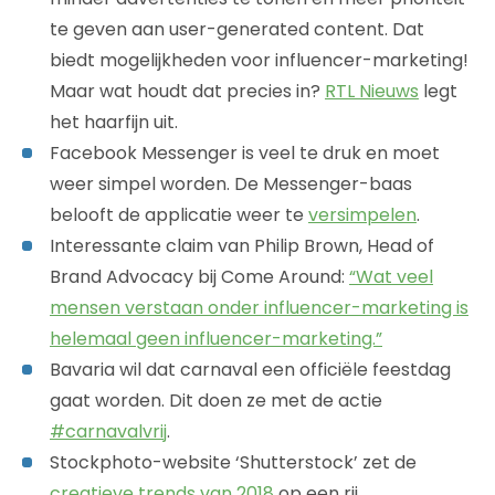
te geven aan user-generated content. Dat
biedt mogelijkheden voor influencer-marketing!
Maar wat houdt dat precies in?
RTL Nieuws
legt
het haarfijn uit.
Facebook Messenger is veel te druk en moet
weer simpel worden. De Messenger-baas
belooft de applicatie weer te
versimpelen
.
Interessante claim van Philip Brown, Head of
Brand Advocacy bij Come Around:
“Wat veel
mensen verstaan onder influencer-marketing is
helemaal geen influencer-marketing.”
Bavaria wil dat carnaval een officiële feestdag
gaat worden. Dit doen ze met de actie
#carnavalvrij
.
Stockphoto-website ‘Shutterstock’ zet de
creatieve trends van 2018
op een rij.