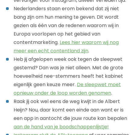
vervanger voor Instagram, alweer verleden tijd.
Nederlanders staan erom bekend dat zij niet
bang zijn om hun mening te geven. Dit wordt
gezien als één van de redenen waarom wij in
Europa voorlopen op het gebied van
contentmarketing.
Lees hier waarom wij nog
meer een echt contentland zijn
.
Heb jij afgelopen week ook tegen de sleepwet
gestemd? Dan was je niet alleen. Met de grote
hoeveelheid nee-stemmers heeft het kabinet
eigenlijk geen keuze meer.
De sleepwet moet
opnieuw onder de loop worden genomen
.
Raak jij ook wel eens de weg kwijt in de Albert
Heijn? Nou, daar komt een einde aan want er is
een app in aantocht die jouw route kan bepalen
aan de hand van je boodschappenlijstje!