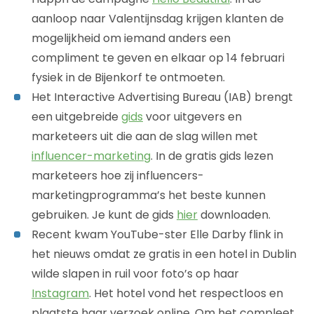
aanloop naar Valentijnsdag krijgen klanten de
mogelijkheid om iemand anders een
compliment te geven en elkaar op 14 februari
fysiek in de Bijenkorf te ontmoeten.
Het Interactive Advertising Bureau (IAB) brengt
een uitgebreide
gids
voor uitgevers en
marketeers uit die aan de slag willen met
influencer-marketing
. In de gratis gids lezen
marketeers hoe zij influencers-
marketingprogramma’s het beste kunnen
gebruiken. Je kunt de gids
hier
downloaden.
Recent kwam YouTube-ster Elle Darby flink in
het nieuws omdat ze gratis in een hotel in Dublin
wilde slapen in ruil voor foto’s op haar
Instagram
. Het hotel vond het respectloos en
plaatste haar verzoek online. Om het compleet