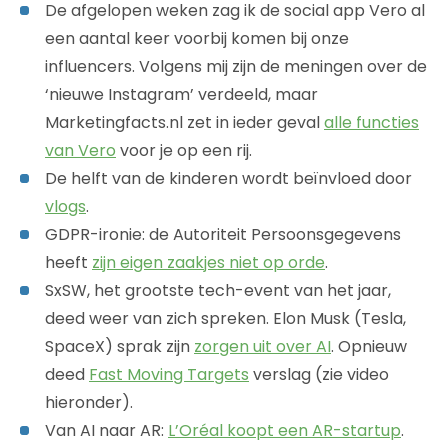
De afgelopen weken zag ik de social app Vero al
een aantal keer voorbij komen bij onze
influencers. Volgens mij zijn de meningen over de
‘nieuwe Instagram’ verdeeld, maar
Marketingfacts.nl zet in ieder geval
alle functies
van Vero
voor je op een rij.
De helft van de kinderen wordt beïnvloed door
vlogs
.
GDPR-ironie: de Autoriteit Persoonsgegevens
heeft
zijn eigen zaakjes niet op orde
.
SxSW, het grootste tech-event van het jaar,
deed weer van zich spreken. Elon Musk (Tesla,
SpaceX) sprak zijn
zorgen uit over AI
. Opnieuw
deed
Fast Moving Targets
verslag (zie video
hieronder).
Van AI naar AR:
L’Oréal koopt een AR-startup
.