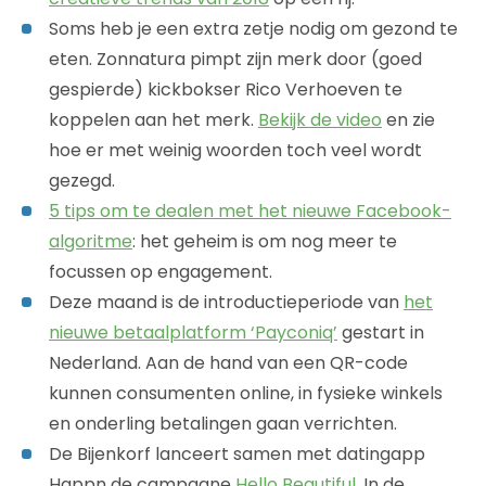
Soms heb je een extra zetje nodig om gezond te
eten. Zonnatura pimpt zijn merk door (goed
gespierde) kickbokser Rico Verhoeven te
koppelen aan het merk.
Bekijk de video
en zie
hoe er met weinig woorden toch veel wordt
gezegd.
5 tips om te dealen met het nieuwe Facebook-
algoritme
: het geheim is om nog meer te
focussen op engagement.
Deze maand is de introductieperiode van
het
nieuwe betaalplatform ‘Payconiq’
gestart in
Nederland. Aan de hand van een QR-code
kunnen consumenten online, in fysieke winkels
en onderling betalingen gaan verrichten.
De Bijenkorf lanceert samen met datingapp
Happn de campagne
Hello Beautiful
. In de