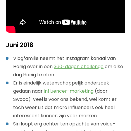
Juni 2018
Vlogfamilie neemt het Instagram kanaal van
Honig over in een
360-dagen challenge
om elke
dag Honig te eten.
Er is eindelijk wetenschappelijk onderzoek
gedaan naar
influencer-marketing
(door
Swocc). Veel is voor ons bekend, wel komt er
toch weer uit dat micro influencers ook heel
interessant kunnen zijn voor merken.
Siri loopt erg achter ten opzichte van voice-