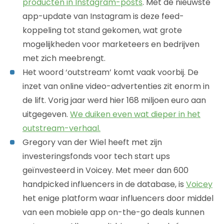
producten in Instagram-posts
. Met de nieuwste
app-update van Instagram is deze feed-
koppeling tot stand gekomen, wat grote
mogelijkheden voor marketeers en bedrijven
met zich meebrengt.
Het woord ‘outstream’ komt vaak voorbij. De
inzet van online video-advertenties zit enorm in
de lift. Vorig jaar werd hier 168 miljoen euro aan
uitgegeven.
We duiken even wat dieper in het
outstream-verhaal.
Gregory van der Wiel heeft met zijn
investeringsfonds voor tech start ups
geïnvesteerd in Voicey. Met meer dan 600
handpicked influencers in de database, is
Voicey
het enige platform waar influencers door middel
van een mobiele app on-the-go deals kunnen