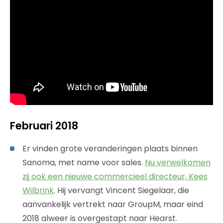
Februari 2018
Er vinden grote veranderingen plaats binnen
Sanoma, met name voor sales.
Nu verwelkomen
zij ook een nieuwe commercieel directeur, Kees
Wilbrink
. Hij vervangt Vincent Siegelaar, die
aanvankelijk vertrekt naar GroupM, maar eind
2018 alweer is overgestapt naar Hearst.