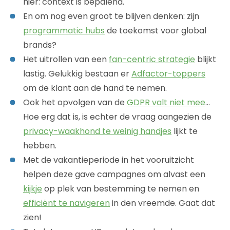
hier: context is bepalend.
En om nog even groot te blijven denken: zijn
programmatic hubs
de toekomst voor global
brands?
Het uitrollen van een
fan-centric strategie
blijkt
lastig. Gelukkig bestaan er
Adfactor-toppers
om de klant aan de hand te nemen.
Ook het opvolgen van de
GDPR valt niet mee
…
Hoe erg dat is, is echter de vraag aangezien de
privacy-waakhond te weinig handjes
lijkt te
hebben.
Met de vakantieperiode in het vooruitzicht
helpen deze gave campagnes om alvast een
kijkje
op plek van bestemming te nemen en
efficiënt te navigeren
in den vreemde. Gaat dat
zien!