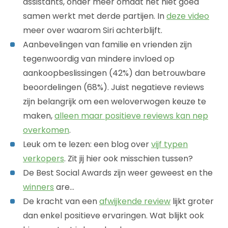
assistants, onder meer omdat het niet goed
samen werkt met derde partijen. In
deze video
meer over waarom Siri achterblijft.
Aanbevelingen van familie en vrienden zijn
tegenwoordig van mindere invloed op
aankoopbeslissingen (42%) dan betrouwbare
beoordelingen (68%). Juist negatieve reviews
zijn belangrijk om een weloverwogen keuze te
maken,
alleen maar positieve reviews kan nep
overkomen
.
Leuk om te lezen: een blog over
vijf typen
verkopers
. Zit jij hier ook misschien tussen?
De Best Social Awards zijn weer geweest en the
winners
are…
De kracht van een
afwijkende review
lijkt groter
dan enkel positieve ervaringen. Wat blijkt ook