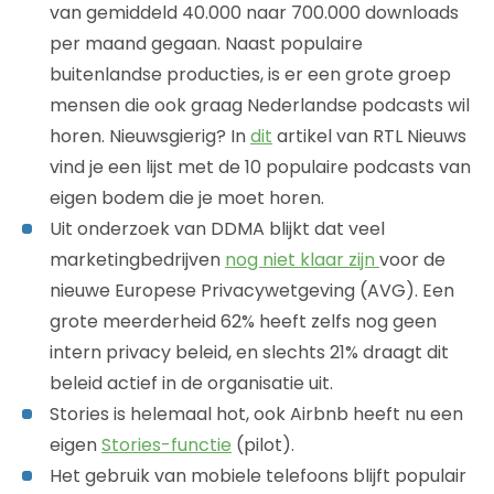
van gemiddeld 40.000 naar 700.000 downloads
per maand gegaan. Naast populaire
buitenlandse producties, is er een grote groep
mensen die ook graag Nederlandse podcasts wil
horen. Nieuwsgierig? In
dit
artikel van RTL Nieuws
vind je een lijst met de 10 populaire podcasts van
eigen bodem die je moet horen.
Uit onderzoek van DDMA blijkt dat veel
marketingbedrijven
nog niet klaar zijn
voor de
nieuwe Europese Privacywetgeving (AVG). Een
grote meerderheid 62% heeft zelfs nog geen
intern privacy beleid, en slechts 21% draagt dit
beleid actief in de organisatie uit.
Stories is helemaal hot, ook Airbnb heeft nu een
eigen
Stories-functie
(pilot).
Het gebruik van mobiele telefoons blijft populair