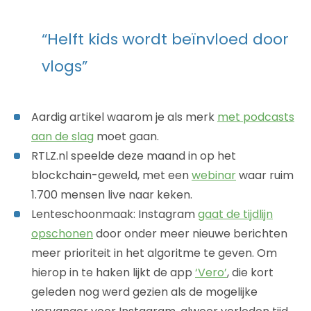
“Helft kids wordt beïnvloed door
vlogs”
Aardig artikel waarom je als merk
met podcasts
aan de slag
moet gaan.
RTLZ.nl speelde deze maand in op het
blockchain-geweld, met een
webinar
waar ruim
1.700 mensen live naar keken.
Lenteschoonmaak: Instagram
gaat de tijdlijn
opschonen
door onder meer nieuwe berichten
meer prioriteit in het algoritme te geven. Om
hierop in te haken lijkt de app
‘Vero’
, die kort
geleden nog werd gezien als de mogelijke