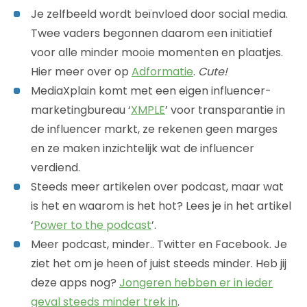
Je zelfbeeld wordt beïnvloed door social media.
Twee vaders begonnen daarom een initiatief
voor alle minder mooie momenten en plaatjes.
Hier meer over op
Adformatie
.
Cute!
MediaXplain komt met een eigen influencer-
marketingbureau ‘
XMPLE
’ voor transparantie in
de influencer markt, ze rekenen geen marges
en ze maken inzichtelijk wat de influencer
verdiend.
Steeds meer artikelen over podcast, maar wat
is het en waarom is het hot? Lees je in het artikel
‘
Power to the podcast
’.
Meer podcast, minder.. Twitter en Facebook. Je
ziet het om je heen of juist steeds minder. Heb jij
deze apps nog?
Jongeren hebben er in ieder
geval steeds minder trek in
.