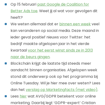
Op 15 februari
past Google de Coalition for
Better Ads toe
. Weet jij al wat voor gevolgen dit
heeft?
We weten allemaal dat er
binnen een week
veel
kan veranderen op social media. Deze maand in
ieder geval positief nieuws voor Twitter: het
bedrijf maakte afgelopen jaar in het vierde
kwartaal
voor het eerst winst sinds ze in 2013
naar de beurs gingen
.
Blockchain krijgt de laatste tijd steeds meer
aandacht binnen organisaties. Afgelopen week
stond dit onderwerp ook op het programma bij
Online Tuesday. Wil je hier mee over weten? Lees
dan het
verslag op Marketingfacts (met video)
.
Lees
hier
wat AVG/GDPR betekent voor online
marketing. Daarbij legt ‘GDPR-expert’ Cristian