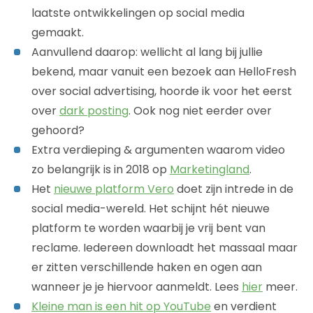
laatste ontwikkelingen op social media
gemaakt.
Aanvullend daarop: wellicht al lang bij jullie
bekend, maar vanuit een bezoek aan HelloFresh
over social advertising, hoorde ik voor het eerst
over
dark posting
. Ook nog niet eerder over
gehoord?
Extra verdieping & argumenten waarom video
zo belangrijk is in 2018 op
Marketingland
.
Het
nieuwe platform Vero
doet zijn intrede in de
social media-wereld. Het schijnt hét nieuwe
platform te worden waarbij je vrij bent van
reclame. Iedereen downloadt het massaal maar
er zitten verschillende haken en ogen aan
wanneer je je hiervoor aanmeldt. Lees
hier
meer.
Kleine man is een hit op YouTube
en verdient