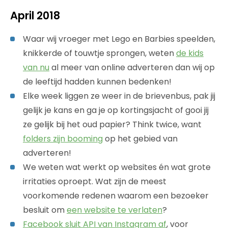
April 2018
Waar wij vroeger met Lego en Barbies speelden,
knikkerde of touwtje sprongen, weten
de kids
van nu
al meer van online adverteren dan wij op
de leeftijd hadden kunnen bedenken!
Elke week liggen ze weer in de brievenbus, pak jij
gelijk je kans en ga je op kortingsjacht of gooi jij
ze gelijk bij het oud papier? Think twice, want
folders zijn booming
op het gebied van
adverteren!
We weten wat werkt op websites én wat grote
irritaties oproept. Wat zijn de meest
voorkomende redenen waarom een bezoeker
besluit om
een website te verlaten
?
Facebook sluit API van Instagram af
, voor