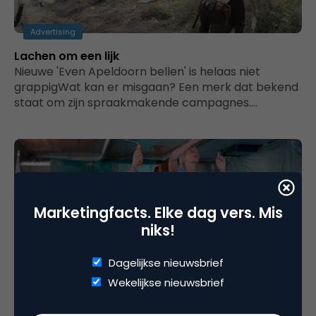
Advertising
Lachen om een lijk
Nieuwe 'Even Apeldoorn bellen' is helaas niet
grappigWat kan er misgaan? Een merk dat bekend
staat om zijn spraakmakende campagnes.…
Marketingfacts. Elke dag vers. Mis
niks!
Dagelijkse nieuwsbrief
Wekelijkse nieuwsbrief
Advertising
Waarom maakt de Volksbank reclame voor de