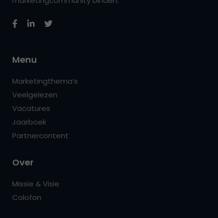
marketingcommunity binden.
Menu
Marketingthema’s
Veelgelezen
Vacatures
Jaarboek
Partnercontent
Over
Missie & Visie
Colofon