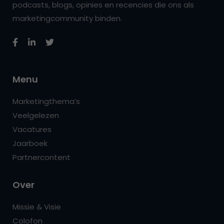
podcasts, blogs, opinies en recencies die ons als
marketingcommunity binden.
Menu
Marketingthema’s
Veelgelezen
Vacatures
Jaarboek
Partnercontent
Over
Missie & Visie
Colofon