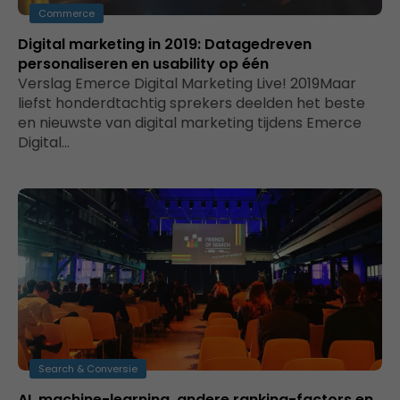
Commerce
Digital marketing in 2019: Datagedreven
personaliseren en usability op één
Verslag Emerce Digital Marketing Live! 2019Maar
liefst honderdtachtig sprekers deelden het beste
en nieuwste van digital marketing tijdens Emerce
Digital…
Search & Conversie
AI, machine-learning, andere ranking-factors en