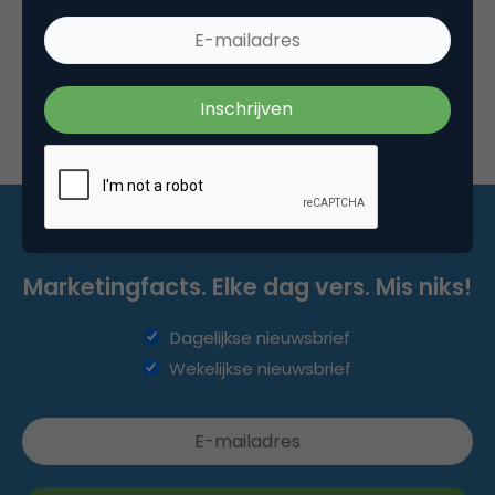
Friends of Search een bomvol programma…
Marketingfacts. Elke dag vers. Mis niks!
Dagelijkse nieuwsbrief
Wekelijkse nieuwsbrief