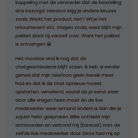
koppeling met de vervoeder dat de bestelling
al is bezorgd. Hierdoor krijg je andere keuzes
zoals; Werkt het product niet? Wil je het
retourneren? etc. Vragen zoals; waar blijft mijn
pakket slaat hij vanzelf over. Want het pakket
is ontvangen 😀
Het mooiste vind ik nog dat de
chatgeschiedenis blijft staan. Ik heb al eerder
gehad dat mijn telefoon geen bereik meer
had en dat ik de chat opnieuw moest
opstarten. vervelend, vooral als je eerst weer
door alle vragen heen moet én de live
medewerker weer iemand anders is dan die je
zojuist hebt gesproken. Billie onthield mijn
antwoorden en verbond mij (bewust) met de
zelfde live medewerker door. Deze had mij op