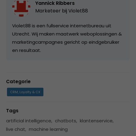
Yannick Ribbers
Marketeer bij
Violet88
Violet88 is een fullservice internetbureau uit
Utrecht. Wij maken maatwerk weboplossingen &
marketingcampagnes gericht op eindgebruiker
en resultaat.
Categorie
CRM, Loyalty & CX
Tags
artificial intelligence
,
chatbots
,
klantenservice
,
live chat
,
machine learning