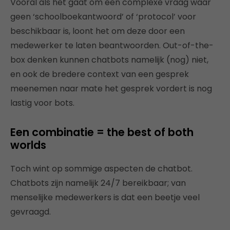
Vooral als het gaat om een complexe vraag waar
geen ‘schoolboekantwoord’ of ‘protocol’ voor
beschikbaar is, loont het om deze door een
medewerker te laten beantwoorden. Out-of-the-
box denken kunnen chatbots namelijk (nog) niet,
en ook de bredere context van een gesprek
meenemen naar mate het gesprek vordert is nog
lastig voor bots.
Een combinatie = the best of both
worlds
Toch wint op sommige aspecten de chatbot.
Chatbots zijn namelijk 24/7 bereikbaar; van
menselijke medewerkers is dat een beetje veel
gevraagd.