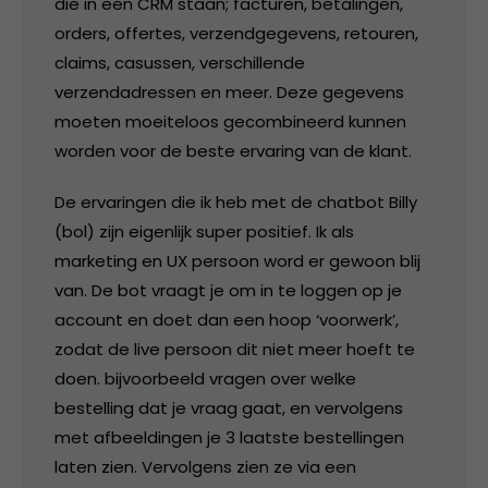
die in een CRM staan; facturen, betalingen,
orders, offertes, verzendgegevens, retouren,
claims, casussen, verschillende
verzendadressen en meer. Deze gegevens
moeten moeiteloos gecombineerd kunnen
worden voor de beste ervaring van de klant.
De ervaringen die ik heb met de chatbot Billy
(bol) zijn eigenlijk super positief. Ik als
marketing en UX persoon word er gewoon blij
van. De bot vraagt je om in te loggen op je
account en doet dan een hoop ‘voorwerk’,
zodat de live persoon dit niet meer hoeft te
doen. bijvoorbeeld vragen over welke
bestelling dat je vraag gaat, en vervolgens
met afbeeldingen je 3 laatste bestellingen
laten zien. Vervolgens zien ze via een