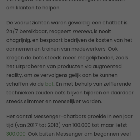
om klanten te helpen.
De vooruitzichten waren geweldig: een chatbot is
24/7 bereikbaar, reageert
meteen
, is nooit
chagrijnig, en bespaart bedrijven de kosten van het
aannemen en trainen van medewerkers. Ook
kregen de bots steeds meer mogelijkheden, zoals
het uitproberen van producten via augmented
reality, om ze vervolgens gelijk aan te kunnen
schaffen via de
bot
. En met behulp van zelflerende
technieken zouden bots blijven bijleren en daardoor
steeds slimmer en menselijker worden.
Het aantal Messenger-chatbots groeide in een jaar
tijd (van 2017 tot 2018) van 100.000 tot maar liefst
300.000
. Ook buiten Messenger om begonnen veel