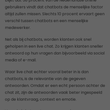
blijkt dat 58 procent van de Nederlandse online
gebruikers vindt dat chatbots de menselijke factor
altijd zullen missen. Slechts 10 procent ervaart geen
verschil tussen chatbots en een menselijke
medewerker.
Net als bij chatbots, worden klanten ook snel
geholpen in een live chat. Zo krijgen klanten sneller
antwoord op hun vragen dan bijvoorbeeld via social
media of e-mail.
Waar live chat echter vooral beter in is dan
chatbots, is de relevantie van de gegeven
antwoorden. Omdat er een echt persoon achter de
chat zit, zijn de antwoorden vaak beter ingespeeld
op de klantvraag, context en emotie.