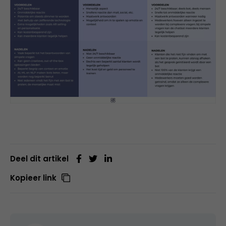
Deel dit artikel
Kopieer link