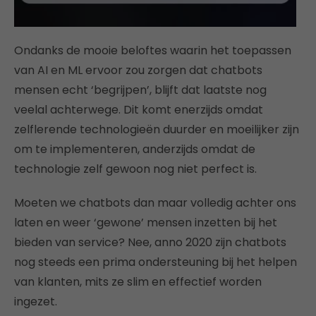
Ondanks de mooie beloftes waarin het toepassen
van AI en ML ervoor zou zorgen dat chatbots
mensen echt ‘begrijpen’, blijft dat laatste nog
veelal achterwege. Dit komt enerzijds omdat
zelflerende technologieën duurder en moeilijker zijn
om te implementeren, anderzijds omdat de
technologie zelf gewoon nog niet perfect is.
Moeten we chatbots dan maar volledig achter ons
laten en weer ‘gewone’ mensen inzetten bij het
bieden van service? Nee, anno 2020 zijn chatbots
nog steeds een prima ondersteuning bij het helpen
van klanten, mits ze slim en effectief worden
ingezet.