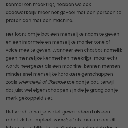
kenmerken meekrijgt, hebben we ook
daadwerkelijk meer het gevoel met een persoon te
praten dan met een machine.
Het loont om je bot een menselijke naam te geven
en een informele en menselijke manier tone of
voice mee te geven. Wanneer een chatbot namelijk
geen menselijke kenmerken meekrijgt, maar echt
wordt neergezet als een machine, kennen mensen
minder snel menselijke karaktereigenschappen
zoals
vriendelijk
of
likeable
toe aan je bot, terwijl
dat juist wel eigenschappen zijn die je graag aan je
merk gekoppeld ziet.
Het wordt overigens niet gewaardeerd als een
robot zich compleet
voordoet
als mens, maar dit
later niet zo blijkt te zijn. Klanten voelen zich dan in