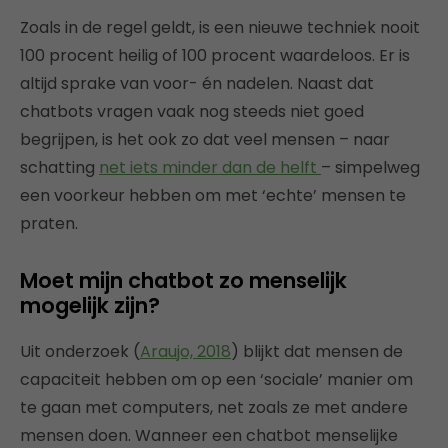
Zoals in de regel geldt, is een nieuwe techniek nooit
100 procent heilig of 100 procent waardeloos. Er is
altijd sprake van voor- én nadelen. Naast dat
chatbots vragen vaak nog steeds niet goed
begrijpen, is het ook zo dat veel mensen – naar
schatting
net iets minder dan de helft
– simpelweg
een voorkeur hebben om met ‘echte’ mensen te
praten.
Moet mijn chatbot zo menselijk
mogelijk zijn?
Uit onderzoek (
Araujo, 2018
) blijkt dat mensen de
capaciteit hebben om op een ‘sociale’ manier om
te gaan met computers, net zoals ze met andere
mensen doen. Wanneer een chatbot menselijke