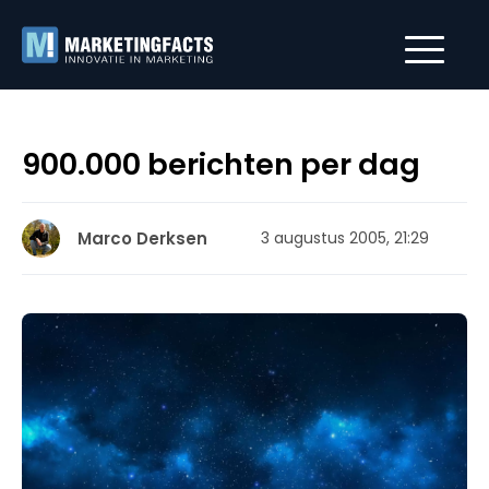
900.000 berichten per dag
Marco Derksen
3 augustus 2005, 21:29