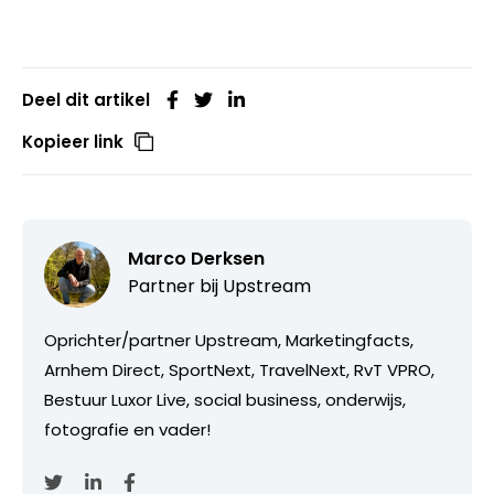
Deel dit artikel
Kopieer link
Marco Derksen
Partner bij
Upstream
Oprichter/partner Upstream, Marketingfacts,
Arnhem Direct, SportNext, TravelNext, RvT VPRO,
Bestuur Luxor Live, social business, onderwijs,
fotografie en vader!