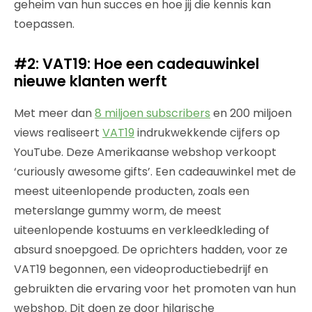
geheim van hun succes en hoe jij die kennis kan
toepassen.
#2: VAT19: Hoe een cadeauwinkel
nieuwe klanten werft
Met meer dan
8 miljoen subscribers
en 200 miljoen
views realiseert
VAT19
indrukwekkende cijfers op
YouTube. Deze Amerikaanse webshop verkoopt
‘curiously awesome gifts’. Een cadeauwinkel met de
meest uiteenlopende producten, zoals een
meterslange gummy worm, de meest
uiteenlopende kostuums en verkleedkleding of
absurd snoepgoed. De oprichters hadden, voor ze
VAT19 begonnen, een videoproductiebedrijf en
gebruikten die ervaring voor het promoten van hun
webshop. Dit doen ze door hilarische