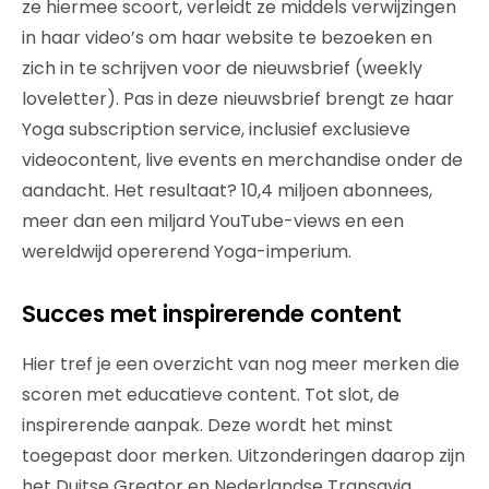
ze hiermee scoort, verleidt ze middels verwijzingen
in haar video’s om haar website te bezoeken en
zich in te schrijven voor de nieuwsbrief (weekly
loveletter). Pas in deze nieuwsbrief brengt ze haar
Yoga subscription service, inclusief exclusieve
videocontent, live events en merchandise onder de
aandacht. Het resultaat? 10,4 miljoen abonnees,
meer dan een miljard YouTube-views en een
wereldwijd opererend Yoga-imperium.
Succes met inspirerende content
Hier tref je een overzicht van nog meer merken die
scoren met educatieve content. Tot slot, de
inspirerende aanpak. Deze wordt het minst
toegepast door merken. Uitzonderingen daarop zijn
het Duitse Greator en Nederlandse Transavia.