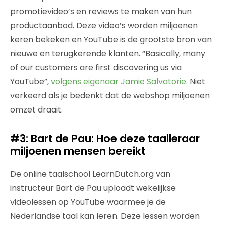
promotievideo’s en reviews te maken van hun
productaanbod. Deze video’s worden miljoenen
keren bekeken en YouTube is de grootste bron van
nieuwe en terugkerende klanten. “Basically, many
of our customers are first discovering us via
YouTube”,
volgens eigenaar Jamie Salvatorie
. Niet
verkeerd als je bedenkt dat de webshop miljoenen
omzet draait.
#3: Bart de Pau: Hoe deze taalleraar
miljoenen mensen bereikt
De online taalschool LearnDutch.org van
instructeur Bart de Pau uploadt wekelijkse
videolessen op YouTube waarmee je de
Nederlandse taal kan leren. Deze lessen worden