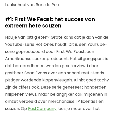
taalschool van Bart de Pau.
#1: First We Feast: het succes van
extreem hete sauzen
Hou je van pittig eten? Grote kans dat je dan van de
YouTube-serie Hot Ones houdt. Dit is een YouTube-
serie geproduceerd door First We Feast, een
Amerikaanse sauzenproducent. Het uitgangspunt is
dat beroemdheden worden geïnterviewd door
gastheer Sean Evans over een schaal met steeds
pittiger wordende kippenvleugels. Klinkt goed toch?
Zijn de cijfers ook. Deze serie genereert honderden
miljoenen views, maar belangrijker ook miljoenen in
omzet verdeeld over merchandise, IP licenties en
sauzen. Op
FastCompany
lees je meer over het