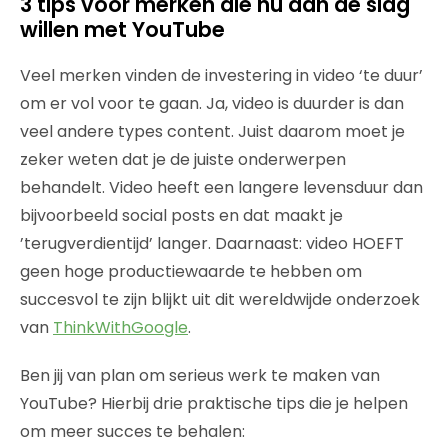
3 tips voor merken die nu aan de slag
willen met YouTube
Veel merken vinden de investering in video ‘te duur’
om er vol voor te gaan. Ja, video is duurder is dan
veel andere types content. Juist daarom moet je
zeker weten dat je de juiste onderwerpen
behandelt. Video heeft een langere levensduur dan
bijvoorbeeld social posts en dat maakt je
’terugverdientijd’ langer. Daarnaast: video HOEFT
geen hoge productiewaarde te hebben om
succesvol te zijn blijkt uit dit wereldwijde onderzoek
van
ThinkWithGoogle
.
Ben jij van plan om serieus werk te maken van
YouTube? Hierbij drie praktische tips die je helpen
om meer succes te behalen: