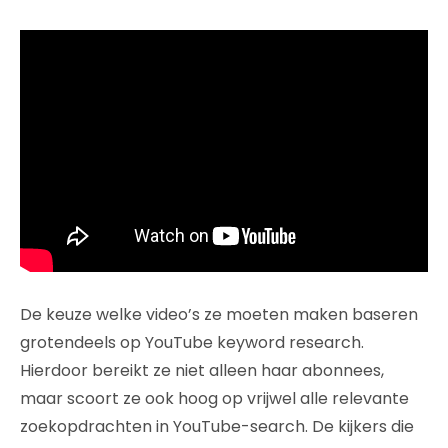
De keuze welke video’s ze moeten maken baseren
grotendeels op YouTube keyword research.
Hierdoor bereikt ze niet alleen haar abonnees,
maar scoort ze ook hoog op vrijwel alle relevante
zoekopdrachten in YouTube-search. De kijkers die