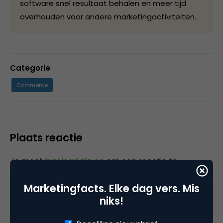
software snel resultaat behalen en meer tijd
overhouden voor andere marketingactiviteiten.
Categorie
Commerce
Plaats reactie
Je moet
ingelogd zijn op
om een reactie te
plaatsen.
Marketingfacts. Elke dag vers. Mis
niks!