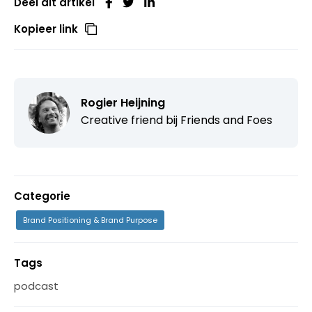
Deel dit artikel
Kopieer link
Rogier Heijning
Creative friend bij
Friends and Foes
Categorie
Brand Positioning & Brand Purpose
Tags
podcast