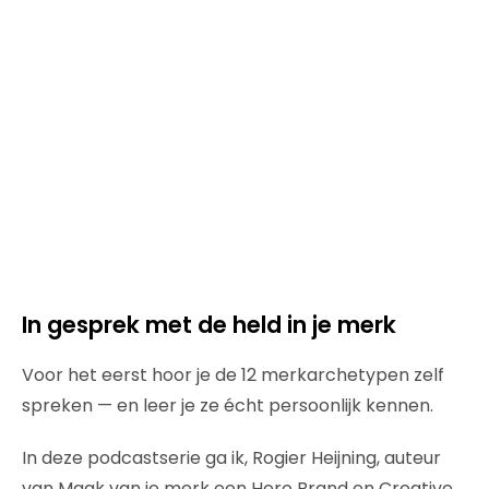
In gesprek met de held in je merk
Voor het eerst hoor je de 12 merkarchetypen zelf
spreken — en leer je ze écht persoonlijk kennen.
In deze podcastserie ga ik, Rogier Heijning, auteur
van Maak van je merk een Hero Brand en Creative