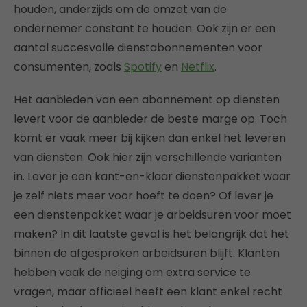
houden, anderzijds om de omzet van de
ondernemer constant te houden. Ook zijn er een
aantal succesvolle dienstabonnementen voor
consumenten, zoals
Spotify
en
Netflix
.
Het aanbieden van een abonnement op diensten
levert voor de aanbieder de beste marge op. Toch
komt er vaak meer bij kijken dan enkel het leveren
van diensten. Ook hier zijn verschillende varianten
in. Lever je een kant-en-klaar dienstenpakket waar
je zelf niets meer voor hoeft te doen? Of lever je
een dienstenpakket waar je arbeidsuren voor moet
maken? In dit laatste geval is het belangrijk dat het
binnen de afgesproken arbeidsuren blijft. Klanten
hebben vaak de neiging om extra service te
vragen, maar officieel heeft een klant enkel recht