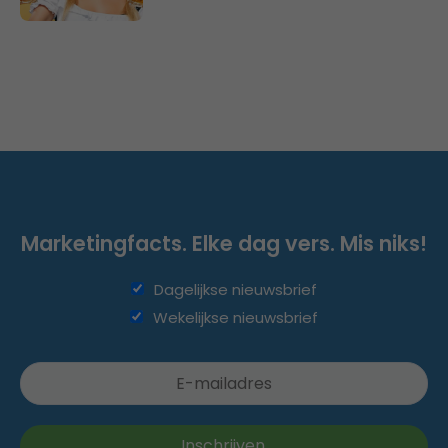
Marketingfacts. Elke dag vers. Mis niks!
Dagelijkse nieuwsbrief
Wekelijkse nieuwsbrief