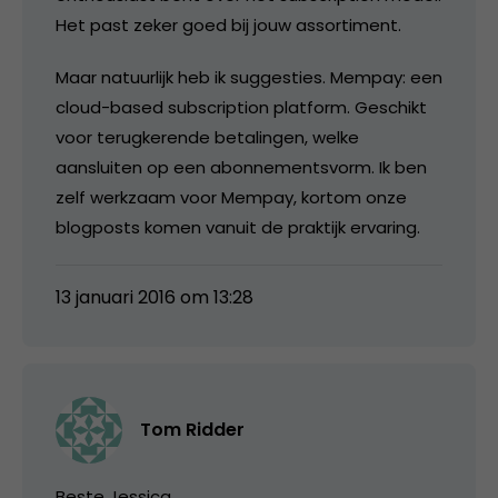
Het past zeker goed bij jouw assortiment.
Maar natuurlijk heb ik suggesties. Mempay: een
cloud-based subscription platform. Geschikt
voor terugkerende betalingen, welke
aansluiten op een abonnementsvorm. Ik ben
zelf werkzaam voor Mempay, kortom onze
blogposts komen vanuit de praktijk ervaring.
13 januari 2016 om 13:28
Tom Ridder
Beste Jessica,