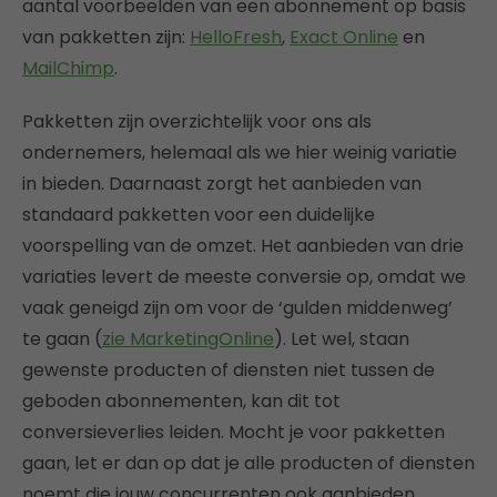
aantal voorbeelden van een abonnement op basis
van pakketten zijn:
HelloFresh
,
Exact Online
en
MailChimp
.
Pakketten zijn overzichtelijk voor ons als
ondernemers, helemaal als we hier weinig variatie
in bieden. Daarnaast zorgt het aanbieden van
standaard pakketten voor een duidelijke
voorspelling van de omzet. Het aanbieden van drie
variaties levert de meeste conversie op, omdat we
vaak geneigd zijn om voor de ‘gulden middenweg’
te gaan (
zie MarketingOnline
). Let wel, staan
gewenste producten of diensten niet tussen de
geboden abonnementen, kan dit tot
conversieverlies leiden. Mocht je voor pakketten
gaan, let er dan op dat je alle producten of diensten
noemt die jouw concurrenten ook aanbieden.