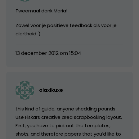
Tweemaal dank Maria!
Zowel voor je positieve feedback als voor je
alertheid :).
13 december 2012 om 15:04
olaxikuxe
this kind of guide, anyone shedding pounds
use Fiskars creative area scrapbooking layout.
First, you have to pick out the templates,
shots, and therefore papers that you’d like to