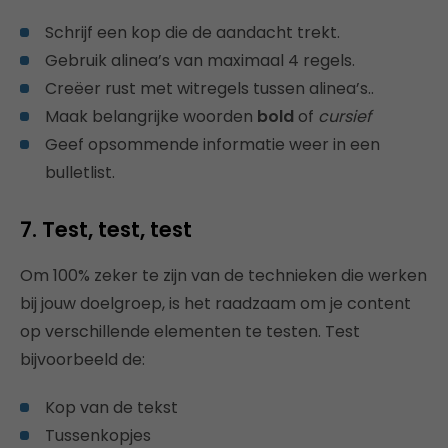
Schrijf een kop die de aandacht trekt.
Gebruik alinea’s van maximaal 4 regels.
Creëer rust met witregels tussen alinea’s..
Maak belangrijke woorden
bold
of
cursief
Geef opsommende informatie weer in een
bulletlist.
7. Test, test, test
Om 100% zeker te zijn van de technieken die werken
bij jouw doelgroep, is het raadzaam om je content
op verschillende elementen te testen. Test
bijvoorbeeld de:
Kop van de tekst
Tussenkopjes