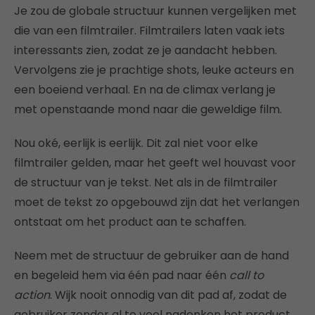
Je zou de globale structuur kunnen vergelijken met
die van een filmtrailer. Filmtrailers laten vaak iets
interessants zien, zodat ze je aandacht hebben.
Vervolgens zie je prachtige shots, leuke acteurs en
een boeiend verhaal. En na de climax verlang je
met openstaande mond naar die geweldige film.
Nou oké, eerlijk is eerlijk. Dit zal niet voor elke
filmtrailer gelden, maar het geeft wel houvast voor
de structuur van je tekst. Net als in de filmtrailer
moet de tekst zo opgebouwd zijn dat het verlangen
ontstaat om het product aan te schaffen.
Neem met de structuur de gebruiker aan de hand
en begeleid hem via één pad naar één
call to
action
. Wijk nooit onnodig van dit pad af, zodat de
gebruiker zonder al te veel nadenken het product