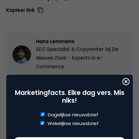
Kopieer link
Hans Lemmens
SEO Specialist & Copywriter bij
De
Nieuwe Zaak - Experts in e-
Commerce
Marketingfacts. Elke dag vers. Mis
Categorie
niks!
Commerce
Dagelijkse nieuwsbrief
Wekelijkse nieuwsbrief
Tags
e-commerce
,
how-to
,
psychologie