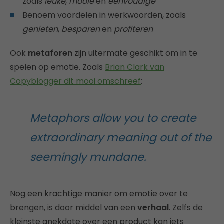
zoals
leuke
,
mooie
en
eenvoudige
Benoem voordelen in werkwoorden, zoals
genieten
,
besparen
en
profiteren
Ook
metaforen
zijn uitermate geschikt om in te
spelen op emotie. Zoals
Brian Clark van
Copyblogger dit mooi omschreef
:
Metaphors allow you to create
extraordinary meaning out of the
seemingly mundane.
Nog een krachtige manier om emotie over te
brengen, is door middel van een
verhaal
. Zelfs de
kleinste anekdote over een product kan iets