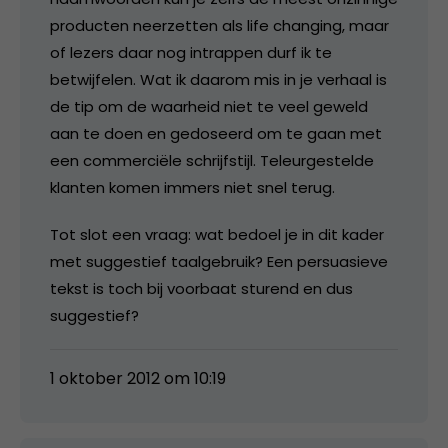
producten neerzetten als life changing, maar
of lezers daar nog intrappen durf ik te
betwijfelen. Wat ik daarom mis in je verhaal is
de tip om de waarheid niet te veel geweld
aan te doen en gedoseerd om te gaan met
een commerciële schrijfstijl. Teleurgestelde
klanten komen immers niet snel terug.
Tot slot een vraag: wat bedoel je in dit kader
met suggestief taalgebruik? Een persuasieve
tekst is toch bij voorbaat sturend en dus
suggestief?
1 oktober 2012 om 10:19