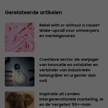
Gerelateerde artikelen
Rebel with or without a cause?
Wake-upcall voor ontwerpers
en merkeigenaren
Creatieve sector als aanjager
van innovatie en ontsluiter en
verbinder van industrieën
belangrijker en urgenter dan
ooit
Inspiratie uit Londen:
intergenerationele marketing, AI
en de ‘vergeten’ 50+-man