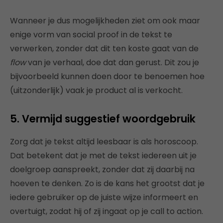
Wanneer je dus mogelijkheden ziet om ook maar
enige vorm van social proof in de tekst te
verwerken, zonder dat dit ten koste gaat van de
flow
van je verhaal, doe dat dan gerust. Dit zou je
bijvoorbeeld kunnen doen door te benoemen hoe
(uitzonderlijk) vaak je product al is verkocht.
5. Vermijd suggestief woordgebruik
Zorg dat je tekst altijd leesbaar is als horoscoop.
Dat betekent dat je met de tekst iedereen uit je
doelgroep aanspreekt, zonder dat zij daarbij na
hoeven te denken. Zo is de kans het grootst dat je
iedere gebruiker op de juiste wijze informeert en
overtuigt, zodat hij of zij ingaat op je call to action.