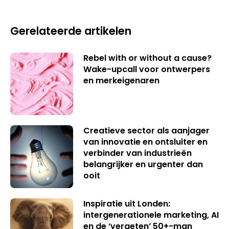
Gerelateerde artikelen
Rebel with or without a cause?
Wake-upcall voor ontwerpers
en merkeigenaren
Creatieve sector als aanjager
van innovatie en ontsluiter en
verbinder van industrieën
belangrijker en urgenter dan
ooit
Inspiratie uit Londen:
intergenerationele marketing, AI
en de ‘vergeten’ 50+-man