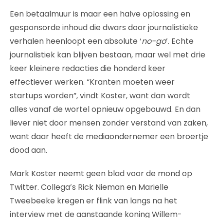
Een betaalmuur is maar een halve oplossing en
gesponsorde inhoud die dwars door journalistieke
verhalen heenloopt een absolute ‘
no-go
’. Echte
journalistiek kan blijven bestaan, maar wel met drie
keer kleinere redacties die honderd keer
effectiever werken. “Kranten moeten weer
startups worden”, vindt Koster, want dan wordt
alles vanaf de wortel opnieuw opgebouwd. En dan
liever niet door mensen zonder verstand van zaken,
want daar heeft de mediaondernemer een broertje
dood aan.
Mark Koster neemt geen blad voor de mond op
Twitter. Collega’s Rick Nieman en Marielle
Tweebeeke kregen er flink van langs na het
interview met de aanstaande koning Willem-