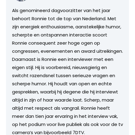
Als genomineerd dagvoorzitter van het jaar
behoort Ronnie tot de top van Nederland. Met
zijn energiek enthousiasme, aanstekelijke humor,
scherpte en ontspannen interactie scoort
Ronnie consequent zeer hoge ogen op
congressen, evenementen en award uitreikingen.
Daarnaast is Ronnie een interviewer met een
eigen stijl. Hij is voorbereid, nieuwsgierig en
switcht razendsnel tussen serieuze vragen en
scherpe humor. Hij houdt van open en echte
gesprekken, waarbij hij degene die hij interviewt
altijd in zijn of haar waarde laat. Scherp, maar
altijd met respect als vangrail. Ronnie heeft
meer dan tien jaar ervaring in het interview vak,
op het podium voor live publiek als ook voor de tv
camera’s van bijvoorbeeld 7DTV.