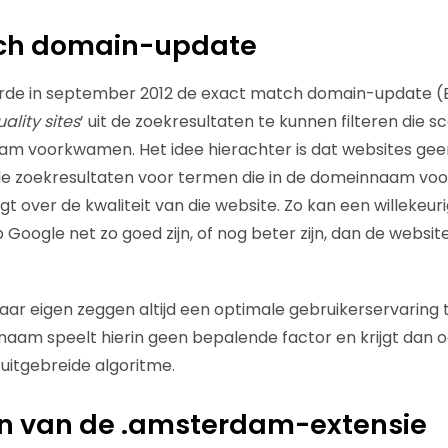
ch domain-update
erde in september 2012 de exact match domain-update
ality sites
’ uit de zoekresultaten te kunnen filteren die
aam voorkwamen. Het idee hierachter is dat websites ge
 de zoekresultaten voor termen die in de domeinnaam vo
t over de kwaliteit van die website. Zo kan een willekeur
 Google net zo goed zijn, of nog beter zijn, dan de websi
ar eigen zeggen altijd een optimale gebruikerservaring 
aam speelt hierin geen bepalende factor en krijgt dan 
 uitgebreide algoritme.
en van de .amsterdam-extensie