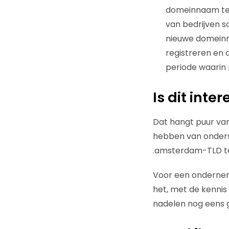
domeinnaam te r
van bedrijven 
nieuwe domeinn
registreren en
periode waarin
Is dit int
Dat hangt puur va
hebben van ondersc
.amsterdam-TLD t
Voor een onderneme
het, met de kennis
nadelen nog eens 