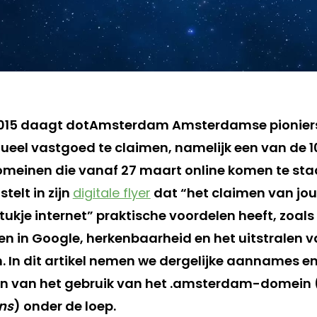
 2015 daagt dotAmsterdam Amsterdamse pioniers
rtueel vastgoed te claimen, namelijk een van de 
einen die vanaf 27 maart online komen te sta
elt in zijn
digitale flyer
dat “het claimen van jo
kje internet” praktische voordelen heeft, zoals 
 in Google, herkenbaarheid en het uitstralen 
In dit artikel nemen we dergelijke aannames en
n van het gebruik van het .amsterdam-domein (
ns
) onder de loep.