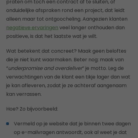
praten om toch een contract af te sluiten, of
onduidelijke afspraken rond een project, dat leidt
alleen maar tot ontgoocheling. Aangezien klanten
negatieve ervaringen
veel langer onthouden dan
positieve, is dat het laatste wat je wilt.
Wat betekent dat concreet? Maak geen beloftes
die je niet kunt waarmaken. Beter nog: maak van
“
underpromise and overdeliver
” je motto. Leg de
verwachtingen van de klant een tikje lager dan wat
je kan afleveren, zodat je ze achteraf aangenaam
kan verrassen.
Hoe? Zo bijvoorbeeld:
Vermeld op je website dat je binnen twee dagen
op e-mailvragen antwoordt, ook al weet je dat