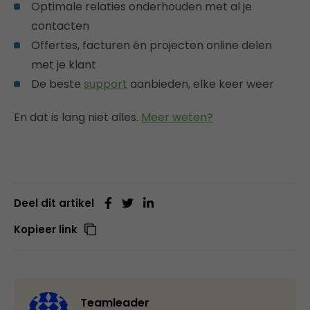
Optimale relaties onderhouden met al je
contacten
Offertes, facturen én projecten online delen
met je klant
De beste
support
aanbieden, elke keer weer
En dat is lang niet alles.
Meer weten?
Deel dit artikel
Kopieer link
Teamleader