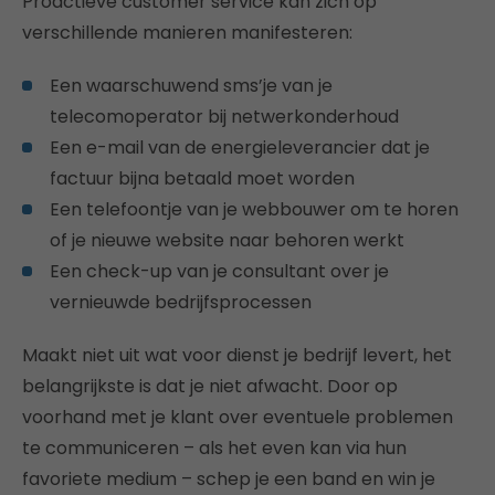
Proactieve customer service kan zich op
verschillende manieren manifesteren:
Een waarschuwend sms’je van je
telecomoperator bij netwerkonderhoud
Een e-mail van de energieleverancier dat je
factuur bijna betaald moet worden
Een telefoontje van je webbouwer om te horen
of je nieuwe website naar behoren werkt
Een check-up van je consultant over je
vernieuwde bedrijfsprocessen
Maakt niet uit wat voor dienst je bedrijf levert, het
belangrijkste is dat je niet afwacht. Door op
voorhand met je klant over eventuele problemen
te communiceren – als het even kan via hun
favoriete medium – schep je een band en win je