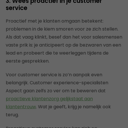
3. Wees proactief in je customer
service
Proactief met je klanten omgaan betekent:
problemen in de kiem smoren voor ze zich stellen.
Als dat vaag klinkt, besef dan het voor salesmensen
vaste prik is: je anticipeert op de bezwaren van een
lead en probeert die te weerleggen tijdens de
eerste gesprekken.
Voor customer service is zo’n aanpak even
belangrijk. Customer experience-specialisten
Aspect gaan zelfs zo ver om te beweren dat
proactieve klantenzorg gelijkstaat aan
klantentrouw
. Wat je geeft, krijg je namelijk ook
terug.