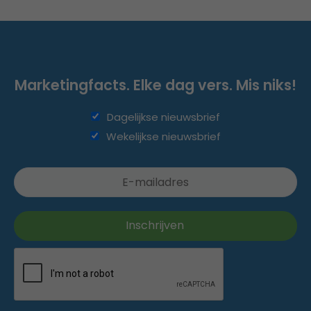
Marketingfacts. Elke dag vers. Mis niks!
Dagelijkse nieuwsbrief
Wekelijkse nieuwsbrief