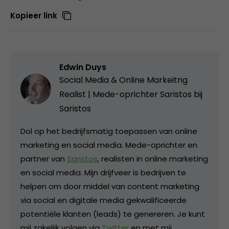
Kopieer link
Edwin Duys
Social Media & Online Markeitng
Realist | Mede-oprichter Saristos bij
Saristos
Dol op het bedrijfsmatig toepassen van online
marketing en social media. Mede-oprichter en
partner van
Saristos
, realisten in online marketing
en social media. Mijn drijfveer is bedrijven te
helpen om door middel van content marketing
via social en digitale media gekwalificeerde
potentiële klanten (leads) te genereren. Je kunt
mij zakelijk volgen via
Twitter
en met mij