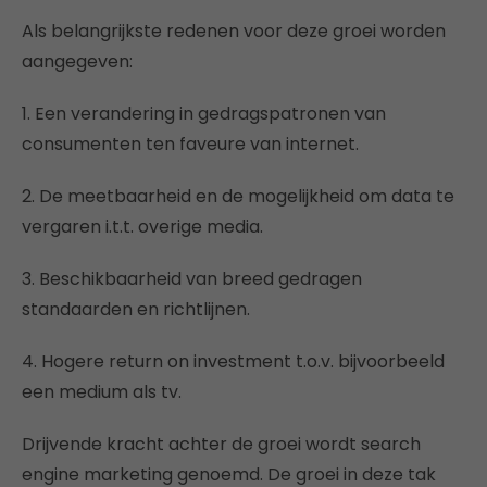
Als belangrijkste redenen voor deze groei worden
aangegeven:
1. Een verandering in gedragspatronen van
consumenten ten faveure van internet.
2. De meetbaarheid en de mogelijkheid om data te
vergaren i.t.t. overige media.
3. Beschikbaarheid van breed gedragen
standaarden en richtlijnen.
4. Hogere return on investment t.o.v. bijvoorbeeld
een medium als tv.
Drijvende kracht achter de groei wordt search
engine marketing genoemd. De groei in deze tak