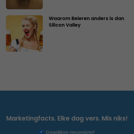
Waarom Beieren anders is dan
Silicon Valley
Marketingfacts. Elke dag vers. Mis niks!
Dagelijkse nieuwsbrief