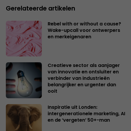
Gerelateerde artikelen
Rebel with or without a cause?
Wake-upcall voor ontwerpers
en merkeigenaren
Creatieve sector als aanjager
van innovatie en ontsluiter en
verbinder van industrieën
belangrijker en urgenter dan
ooit
Inspiratie uit Londen:
intergenerationele marketing, AI
en de ‘vergeten’ 50+-man