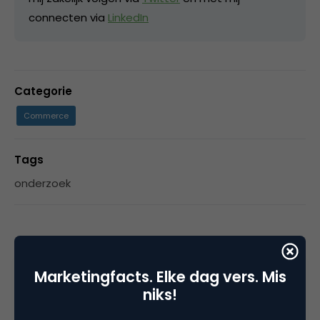
connecten via
LinkedIn
Categorie
Commerce
Tags
onderzoek
1 Reactie
Marketingfacts. Elke dag vers. Mis
niks!