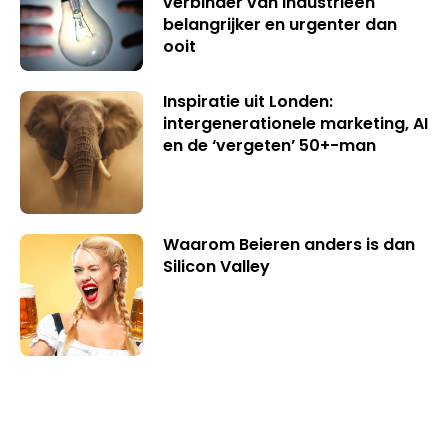
verbinder van industrieën
belangrijker en urgenter dan
ooit
Inspiratie uit Londen:
intergenerationele marketing, AI
en de ‘vergeten’ 50+-man
Waarom Beieren anders is dan
Silicon Valley