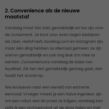
2. Convenience als de nieuwe
maatstaf
Vandaag moet het snel, gemakkelijk en fun zijn voor
de consument. Je kunt voor even tegen bedrijven
als Uber, HelloFresh, booking.com en Instagram zijn,
maar één ding hebben ze allemaal gemeen: ze zijn
snel en gemakkelijk en ook nog leuk om mee te
werken.
Convenience
is vandaag de basis van
loyaliteit. Als het niet gemakkelijk genoeg gaat, dan
houdt het al snel op.
We evolueren naar een wereld van extreme
eenvoud. Vroeger moest je een halve ingenieur zijn
om een robot aan de praat te krijgen, vandaag kan
zelfs ik een stofzuigrobot uit de doos halen en met