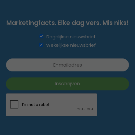
Marketingfacts. Elke dag vers. Mis niks!
Dagelijkse nieuwsbrief
Wekelijkse nieuwsbrief