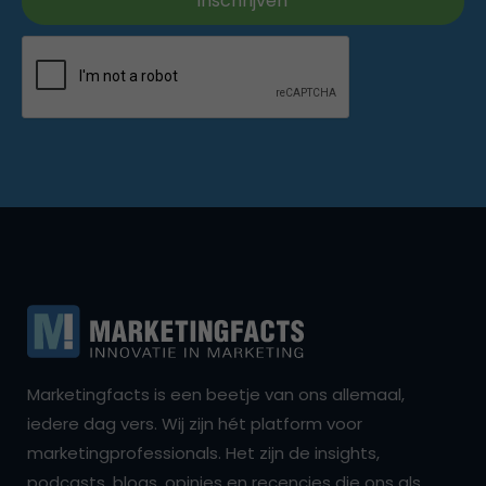
Marketingfacts is een beetje van ons allemaal,
iedere dag vers. Wij zijn hét platform voor
marketingprofessionals. Het zijn de insights,
podcasts, blogs, opinies en recencies die ons als