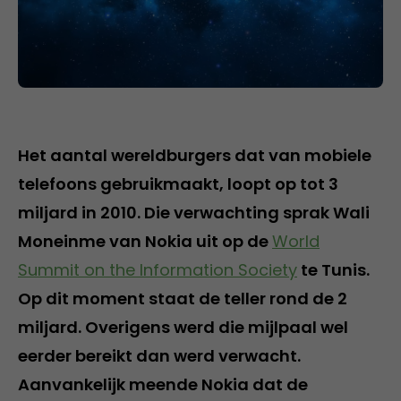
Het aantal wereldburgers dat van mobiele
telefoons gebruikmaakt, loopt op tot 3
miljard in 2010. Die verwachting sprak Wali
Moneinme van Nokia uit op de
World
Summit on the Information Society
te Tunis.
Op dit moment staat de teller rond de 2
miljard. Overigens werd die mijlpaal wel
eerder bereikt dan werd verwacht.
Aanvankelijk meende Nokia dat de