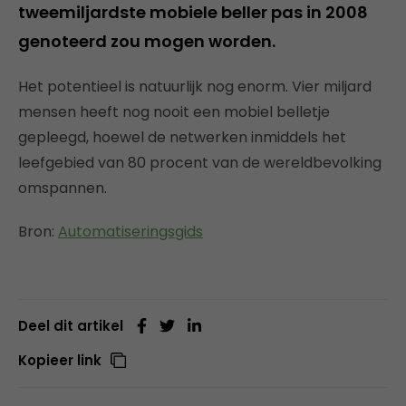
tweemiljardste mobiele beller pas in 2008
genoteerd zou mogen worden.
Het potentieel is natuurlijk nog enorm. Vier miljard
mensen heeft nog nooit een mobiel belletje
gepleegd, hoewel de netwerken inmiddels het
leefgebied van 80 procent van de wereldbevolking
omspannen.
Bron:
Automatiseringsgids
Deel dit artikel
Kopieer link