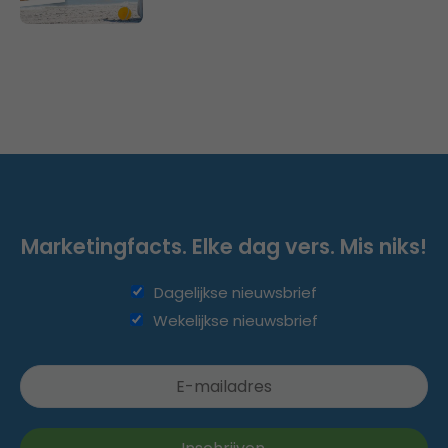
Marketingfacts. Elke dag vers. Mis niks!
Dagelijkse nieuwsbrief
Wekelijkse nieuwsbrief