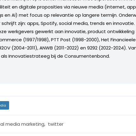
iteit en digitale proposities via nieuwe media (internet, app
ngs en AI) met focus op relevantie op langere termijn. Onde
schrijft zijn: apps, Spotify, social media, trends en innovatie
deze werkgevers gewerkt aan innovatie, product ontwikkeling
eCommerce (1997/1998), PTT Post (1998-2000), Het Financieel
2OV (2004-2011), ANWB (2011-2022) en 9292 (2022-2024). Va
 als Innovatiestrateeg bij de Consumentenbond.
dia
ial media marketing
,
twitter