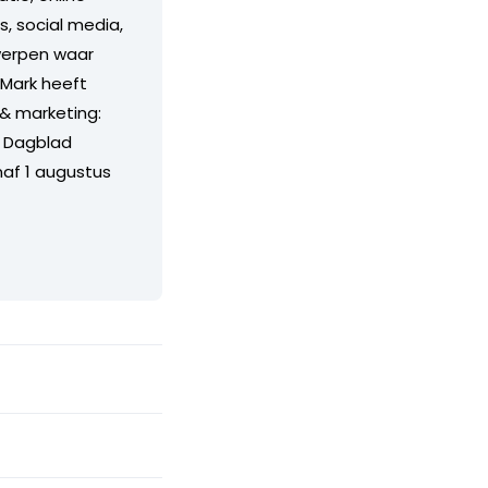
s, social media,
rwerpen waar
. Mark heeft
 & marketing:
e Dagblad
naf 1 augustus