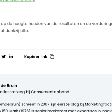
llie op de hoogte houden van de resultaten en de vorderinge
 dankzij jullie.
Kopieer link
de Bruin
atiestrateeg bij
Consumentenbond
mdebruin) schreef in 2007 zijn eerste blog bij Marketingfacts
150. Mark (1976) is senior marketeer met expertises in innova