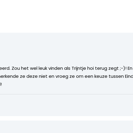
rd. Zou het wel leuk vinden als Trijntje hoi terug zegt ;-)! E
 herkende ze deze niet en vroeg ze om een keuze tussen Ei
!