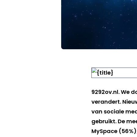
9292ov.nl. We do
verandert. Nieu
van sociale med
gebruikt. De me
MySpace (56%), 