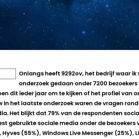
Onlangs heeft 9292ov, het bedrijf waar ik 
onderzoek gedaan onder 7200 bezoekers 
en dit ieder jaar om te kijken of het profiel van 
w in het laatste onderzoek waren de vragen ron
ia. Het blijkt dat 79% van de respondenten soci
est gebruikte sociale media onder de bezoekers 
Hyves (55%), Windows Live Messenger (25%), Li