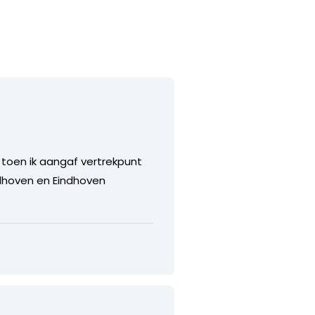
n toen ik aangaf vertrekpunt
ndhoven en Eindhoven