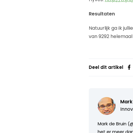
Resultaten
Natuurlijk ga ik ju
van 9292 helemaal af
Deel dit artikel
Mark 
Innov
Mark de Bruin (@
het er meer dan 