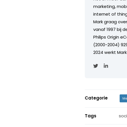
marketing, mobil
internet of thi
Mark graag over 
vanaf 1997 bij 
Philips Origin 
(2000-2004) 929
2024 werkt Mark
Categorie
Me
Tags
soc