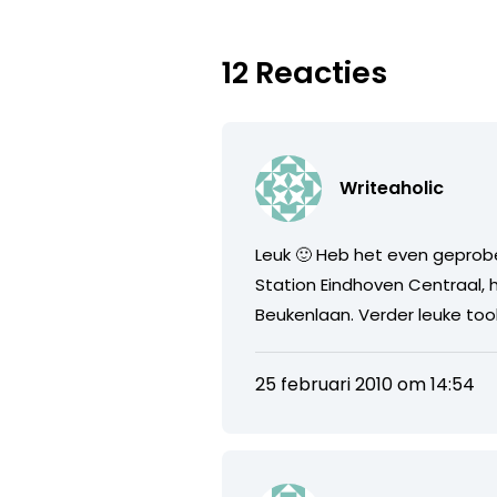
12 Reacties
Writeaholic
Leuk 🙂 Heb het even geprobee
Station Eindhoven Centraal,
Beukenlaan. Verder leuke tool
25 februari 2010 om 14:54